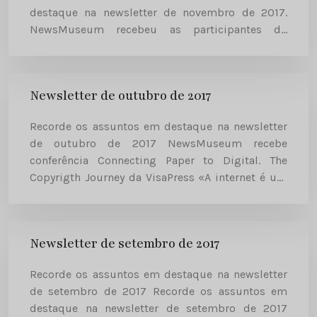
destaque na newsletter de novembro de 2017.
NewsMuseum recebeu as participantes do
“Women In Business” para uma formação sobre
Marketing Pessoal O NewsMuseum foi o...
Newsletter de outubro de 2017
Recorde os assuntos em destaque na newsletter
de outubro de 2017 NewsMuseum recebe
conferência Connecting Paper to Digital. The
Copyrigth Journey da VisaPress «A internet é um
meio de comunicação indispensável nos dias de
hoje. Este meio de comunicação constitui...
Newsletter de setembro de 2017
Recorde os assuntos em destaque na newsletter
de setembro de 2017 Recorde os assuntos em
destaque na newsletter de setembro de 2017