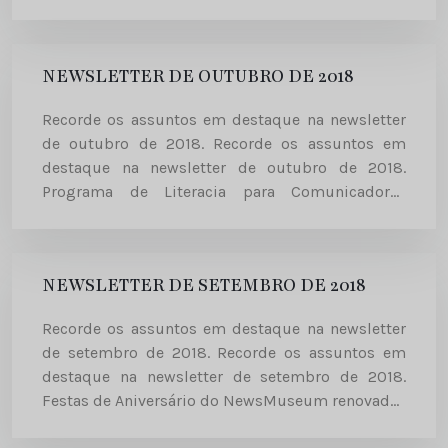
Durante o mês de outubro, cerca de 600 alunos
de vários...
NEWSLETTER DE OUTUBRO DE 2018
Recorde os assuntos em destaque na newsletter
de outubro de 2018. Recorde os assuntos em
destaque na newsletter de outubro de 2018.
Programa de Literacia para Comunicadores
NewsMuseum em parceria com a Philips A
Philips aliou-se ao NewsMuseum nesta
iniciativa...
NEWSLETTER DE SETEMBRO DE 2018
Recorde os assuntos em destaque na newsletter
de setembro de 2018. Recorde os assuntos em
destaque na newsletter de setembro de 2018.
Festas de Aniversário do NewsMuseum renovadas
A partir de setembro as festas de aniversário no