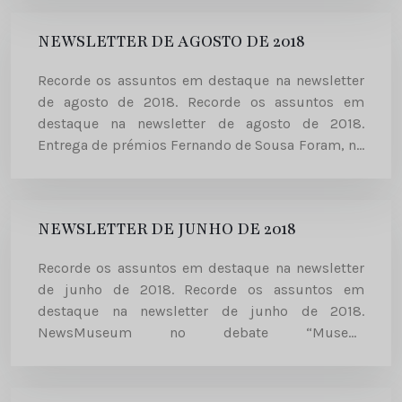
NewsMuseum vão ser...
NEWSLETTER DE AGOSTO DE 2018
Recorde os assuntos em destaque na newsletter
de agosto de 2018. Recorde os assuntos em
destaque na newsletter de agosto de 2018.
Entrega de prémios Fernando de Sousa Foram, no
passado dia 20 de Julho, entregues os prémios
Fernando de Sousa, e...
NEWSLETTER DE JUNHO DE 2018
Recorde os assuntos em destaque na newsletter
de junho de 2018. Recorde os assuntos em
destaque na newsletter de junho de 2018.
NewsMuseum no debate “Museus
hiperconectados: novas abordagens, novos
públicos” Rodrigo Moita de Deus, diretor do
NewsMuseum, participou, a...