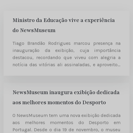
Ministro da Educação vive a experiência
do NewsMuseum
Tiago Brandão Rodrigues marcou presença na
inauguração da exibição, cuja importância
destacou, recordando que viveu com alegria a
notícia das vitórias ali assinaladas, e aproveitou
para conhecer o NewsMuseum. O Ministro da
Educação passou pelas várias salas do
NewsMuseum, acompanhado...
NewsMuseum inaugura exibição dedicada
aos melhores momentos do Desporto
O NewsMuseum tem uma nova exibição dedicada
aos melhores momentos do Desporto em
Portugal. Desde o dia 19 de novembro, o museu