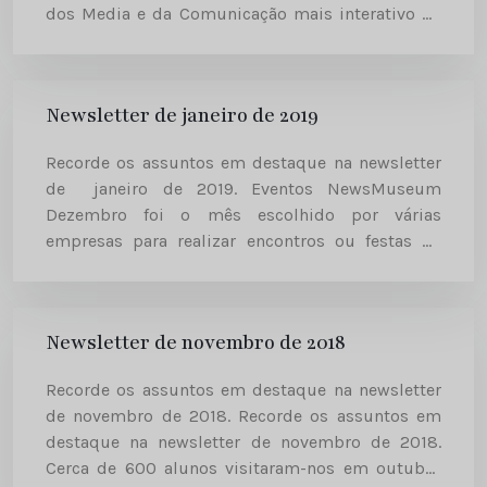
dos Media e da Comunicação mais interativo da
Europa inclui no seu roteiro uma apresentação
dos oito momentos...
Newsletter de janeiro de 2019
Recorde os assuntos em destaque na newsletter
de janeiro de 2019. Eventos NewsMuseum
Dezembro foi o mês escolhido por várias
empresas para realizar encontros ou festas de
Natal no NewsMuseum. Lançamentos de
produtos e serviços, encontros de team building,
reuniões...
Newsletter de novembro de 2018
Recorde os assuntos em destaque na newsletter
de novembro de 2018. Recorde os assuntos em
destaque na newsletter de novembro de 2018.
Cerca de 600 alunos visitaram-nos em outubro