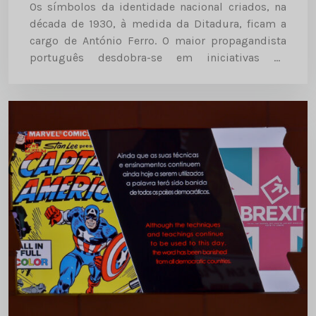
Os símbolos da identidade nacional criados, na
década de 1930, à medida da Ditadura, ficam a
cargo de António Ferro. O maior propagandista
português desdobra-se em iniciativas de
incentivo às artes e à promoção do regime. Deixa
marca na Marca Portugal e...