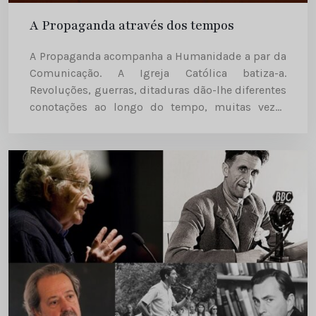
A Propaganda através dos tempos
A Propaganda acompanha a Humanidade a par da
Comunicação. A Igreja Católica batiza-a.
Revoluções, guerras, ditaduras dão-lhe diferentes
conotações ao longo do tempo, muitas vezes
negativas. A própria Igreja Católica deixa cair a
palavra. E a prática? A Propaganda tem um
problema...