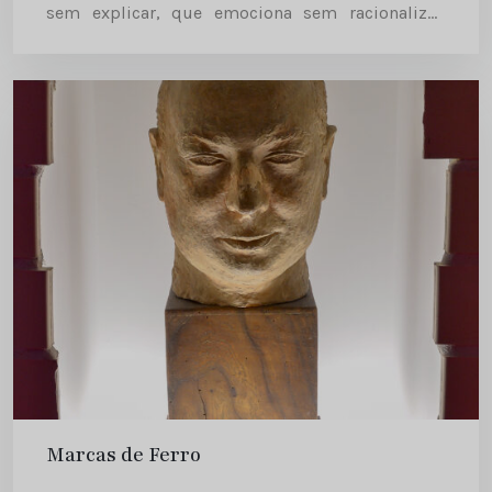
sem explicar, que emociona sem racionalizar.
Do Tio Sam à Juventude Hitleriana e a Che
Guevara
Marcas de Ferro