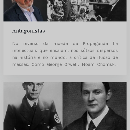
Antagonistas
No reverso da moeda da Propaganda há
intelectuais que ensaiam, nos sótãos dispersos
na história e no mundo, a crítica da ilusão de
massas. Como George Orwell, Noam Chomsky,
Pacheco Pereira. Um instrumento injustificável ou
uma necessidade incompreendida? Estes
homens não...