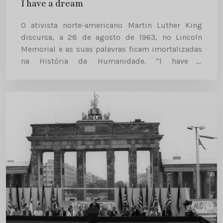
I have a dream
O ativista norte-americano Martin Luther King
discursa, a 28 de agosto de 1963, no Lincoln
Memorial e as suas palavras ficam imortalizadas
na História da Humanidade. “I have a
dream”refere-se ao desejo de terminar com a
segregação racial e promover...