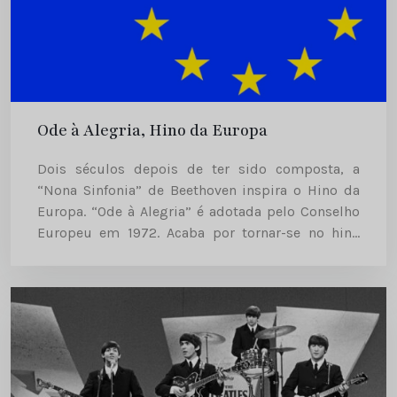
Ode à Alegria, Hino da Europa
Dois séculos depois de ter sido composta, a
“Nona Sinfonia” de Beethoven inspira o Hino da
Europa. “Ode à Alegria” é adotada pelo Conselho
Europeu em 1972. Acaba por tornar-se no hino
oficial da União Europeia – então Comunidade
Europeia –...