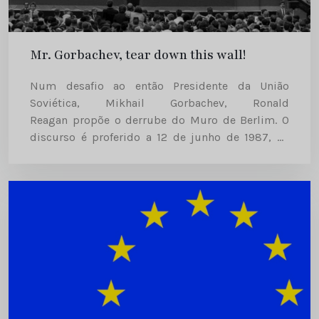
Mr. Gorbachev, tear down this wall!
Num desafio ao então Presidente da União
Soviética, Mikhail Gorbachev, Ronald
Reagan propõe o derrube do Muro de Berlim. O
discurso é proferido a 12 de junho de 1987, na
Porta de Brandemburgo, em Berlim. A 12 de junho
de 1987, o Ronald Reagan...