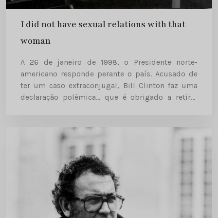
I did not have sexual relations with that
woman
A 26 de janeiro de 1998, o Presidente norte-
americano responde perante o país. Acusado de
ter um caso extraconjugal, Bill Clinton faz uma
declaração polémica… que é obrigado a retirar
meses depois. A 26 de janeiro de 1998, o
Presidente norte-americano responde perante...