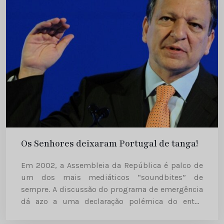
Os Senhores deixaram Portugal de tanga!
Em 2002, a Assembleia da República é palco de
um dos mais mediáticos “soundbites” de
sempre. A discussão do programa de emergência
dá azo a uma declaração polémica do então
Primeiro-Ministro. Durão Barroso culpa o PS pelo