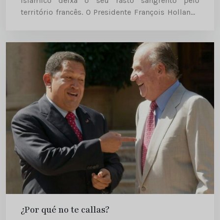
Islâmico deixa o seu rasto sangrento pelo
território francês. O Presidente François Hollande
declara guerra ao terrorismo, cuja ameaça
continua a pairar sobre...
¿Por qué no te callas?