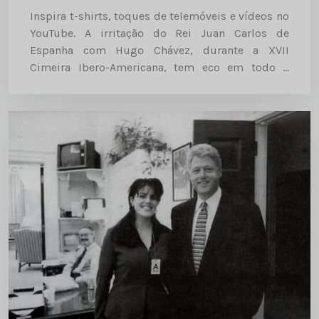
Inspira t-shirts, toques de telemóveis e vídeos no
YouTube. A irritação do Rei Juan Carlos de
Espanha com Hugo Chávez, durante a XVII
Cimeira Ibero-Americana, tem eco em todo o
mundo e causa mal-estar nas relações entre
Espanha e Venezuela. Inspirou t-shirts,...