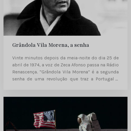
Grândola Vila Morena, a senha
Vinte minutos depois da meia-noite do dia 25 de
abril de 1974, a voz de Zeca Afonso passa na Rádio
Renascença. “Grândola Vila Morena” é a segunda
senha de uma revolução que traz a Portugal a
democracia. Passavam vinte minutos da meia-
noite do...