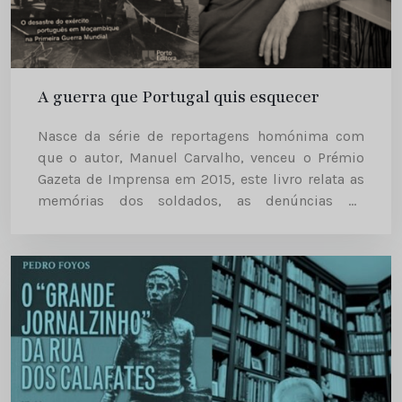
A guerra que Portugal quis esquecer
Nasce da série de reportagens homónima com
que o autor, Manuel Carvalho, venceu o Prémio
Gazeta de Imprensa em 2015, este livro relata as
memórias dos soldados, as denúncias de
incapacidade das chefias e a vergonha pelas
derrotas, fazendo justiça a...