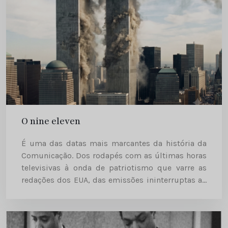
O nine eleven
É uma das datas mais marcantes da história da
Comunicação. Dos rodapés com as últimas horas
televisivas à onda de patriotismo que varre as
redações dos EUA, das emissões ininterruptas ao
cunho da expressão 9/11.