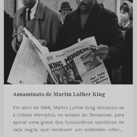
Assassinato de Martin Luther King
Em abril de 1968, Martin Luther King deslocou-se
à cidade Memphis, no estado do Tennessee, para
apoiar uma greve dos funcionários sanitários de
raça negra, que recebiam um ordenado inferior
aos funcionários de raça branca. Uma das