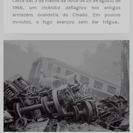
Cerca das 3 da manhã da noite de 25 de agosto de
1988, um incêndio deflagrou nos antigos
armazéns Grandella do Chiado. Em poucos
minutos, o fogo avançou sem dar tréguas,
espalhando-se pelas ruas envolventes, pelas lojas
e edifícios que rodeavam...