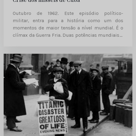
Outubro de 1962. Este episódio político-
militar, entra para a história como um dos
momentos de maior tensão a nível mundial. É o
clímax da Guerra Fria. Duas potências mundiais e
Cuba, num dos episódios chave da Guerra Fria. A
crise dos Mísseis...