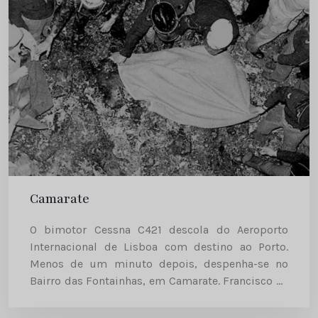
Camarate
O bimotor Cessna C421 descola do Aeroporto
Internacional de Lisboa com destino ao Porto.
Menos de um minuto depois, despenha-se no
Bairro das Fontainhas, em Camarate. Francisco Sá
Carneiro viaja a bordo. O desastre «Francisco Sá
Carneiro, Primeiro-Ministro de Portugal,...