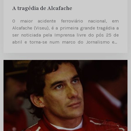
A tragédia de Alcafache
O maior acidente ferroviário nacional, em
Alcafache (Viseu), é a primeira grande tragédia a
ser noticiada pela Imprensa livre do pós 25 de
abril e torna-se num marco do Jornalismo em
Portugal. À data do acidente, em 1985, a censura
tinha acabado em Portugal...