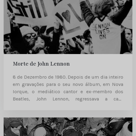
Morte de John Lennon
8 de Dezembro de 1980. Depois de um dia inteiro
em gravações para o seu novo álbum, em Nova
Iorque, o mediático cantor e ex-membro dos
Beatles, John Lennon, regressava a casa
acompanhado da sua mulher, a japonesa Yoko
Ono,...