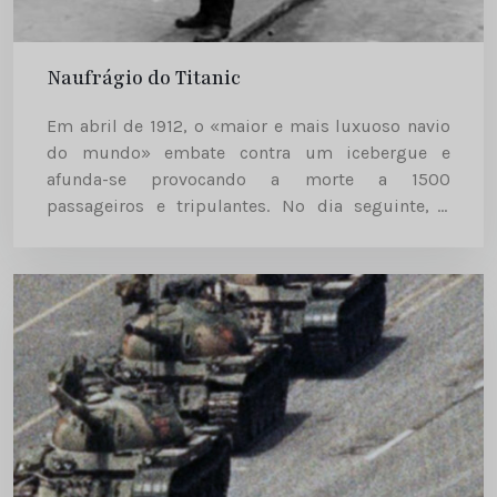
Naufrágio do Titanic
Em abril de 1912, o «maior e mais luxuoso navio
do mundo» embate contra um icebergue e
afunda-se provocando a morte a 1500
passageiros e tripulantes. No dia seguinte, a
imprensa inglesa anuncia que não se tinham
registado vítimas. O embate Às...