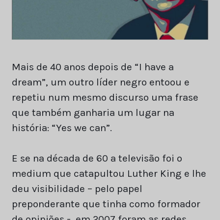
Mais de 40 anos depois de “I have a
dream”, um outro líder negro entoou e
repetiu num mesmo discurso uma frase
que também ganharia um lugar na
história: “Yes we can”.
E se na década de 60 a televisão foi o
medium que catapultou Luther King e lhe
deu visibilidade – pelo papel
preponderante que tinha como formador
de opiniões -, em 2007 foram as redes