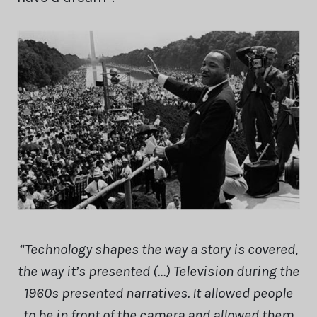
“Technology shapes the way a story is covered,
the way it’s presented (…) Television during the
1960s presented narratives. It allowed people
to be in front of the camera and allowed them