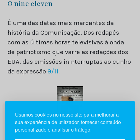
O nine eleven
É uma das datas mais marcantes da
história da Comunicação. Dos rodapés
com as últimas horas televisivas à onda
de patriotismo que varre as redações dos
EUA, das emissões ininterruptas ao cunho
da expressão
9/11
.
Usamos cookies no nosso site para melhorar a
sua experiência de utilizador, fornecer conteúdo
personalizado e analisar o tráfego.