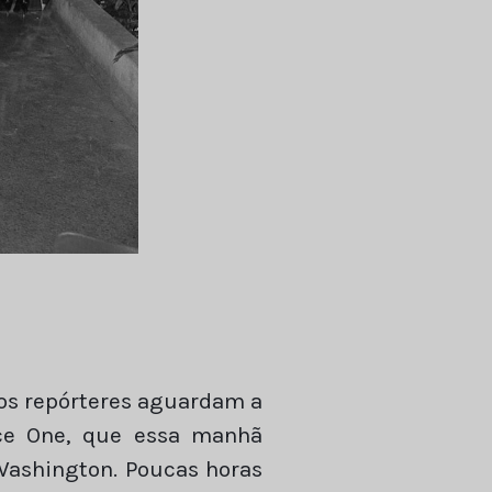
 os repórteres aguardam a
rce One, que essa manhã
 Washington. Poucas horas