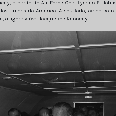
dy, a bordo do Air Force One, Lyndon B. John
ados Unidos da América. A seu lado, ainda co
o, a agora viúva Jacqueline Kennedy.