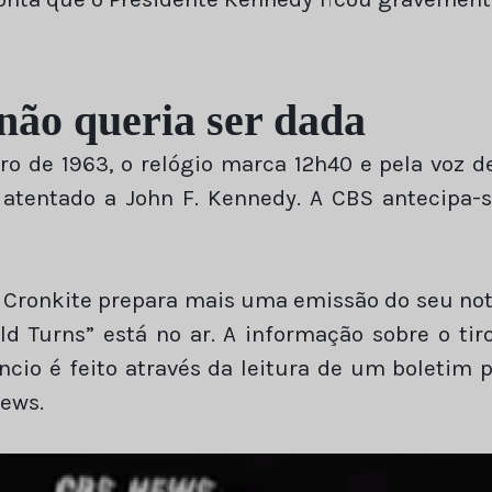
 não queria ser dada
 de 1963, o relógio marca 12h40 e pela voz d
atentado a John F. Kennedy. A CBS antecipa-
r Cronkite prepara mais uma emissão do seu not
ld Turns” está no ar. A informação sobre o ti
úncio é feito através da leitura de um boleti
News.