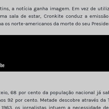
tins, a notícia ganha imagem. Em vez de utiliz
a sala de estar, Cronkite conduz a emissão 
rma os norte-americanos da morte do seu Preside
eio, 68 por cento da população nacional já sa
aos 92 por cento. Metade descobre através da 
 1963, os jornalistas intuem a necessidade d