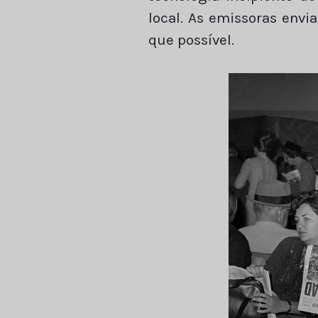
local. As emissoras envi
que possível.