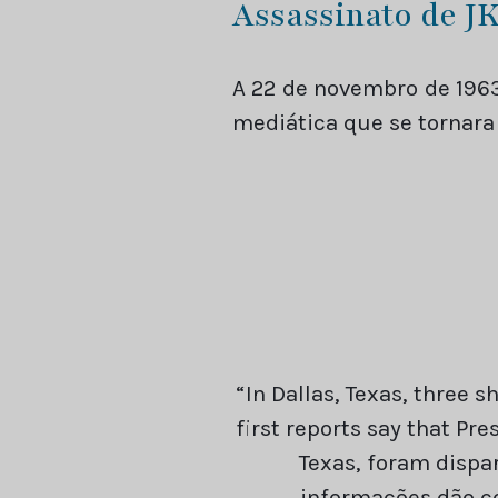
Assassinato de J
A 22 de novembro de 196
mediática que se tornara 
“In Dallas, Texas, three 
first reports say that Pr
Texas, foram dispar
informações dão co