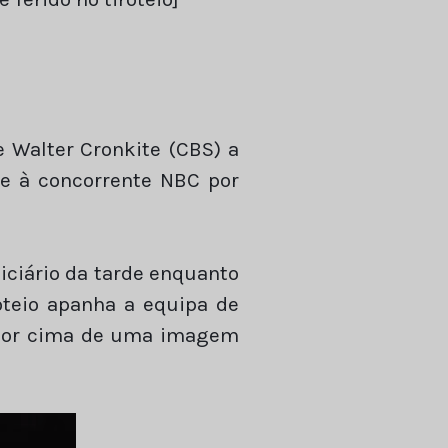
e Walter Cronkite (CBS) a
se à concorrente NBC por
iciário da tarde enquanto
roteio apanha a equipa de
m por cima de uma imagem