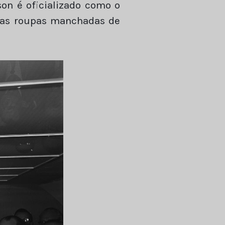
son é oficializado como o
m as roupas manchadas de