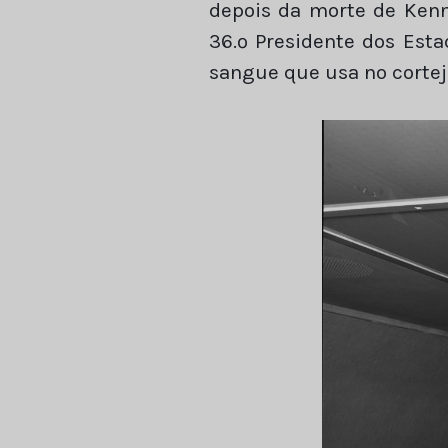
depois da morte de Kenne
36.º Presidente dos Est
sangue que usa no cortej