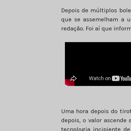
Depois de múltiplos bole
que se assemelham a um
redação. Foi aí que info
Uma hora depois do tirot
depois, o valor ascende 
tecnologia incipiente de