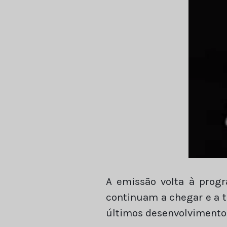
A emissão volta à prog
continuam a chegar e a t
últimos desenvolvimento