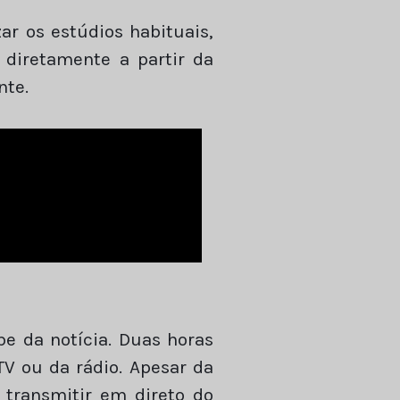
ar os estúdios habituais,
diretamente a partir da
nte.
be da notícia. Duas horas
TV ou da rádio. Apesar da
e transmitir em direto do