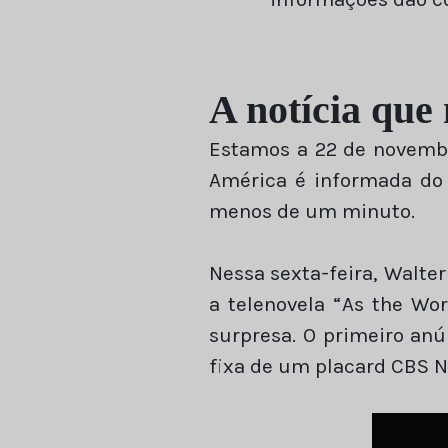
A notícia que
Estamos a 22 de novembro
América é informada do 
menos de um minuto.
Nessa sexta-feira, Walte
a telenovela “As the Wor
surpresa. O primeiro an
fixa de um placard CBS 