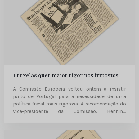
Bruxelas quer maior rigor nos impostos
A Comissão Europeia voltou ontem a insistir
junto de Portugal para a necessidade de uma
política fiscal mais rigorosa. A recomendação do
vice-presidente da Comissão, Henning
Chritophersen, dada igualmente a outros Estados
da União Europeia (UE), é justificada com a...