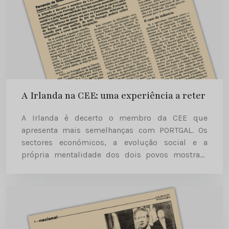
A Irlanda na CEE: uma experiência a reter
A Irlanda è decerto o membro da CEE que
apresenta mais semelhanças com PORTGAL. Os
sectores económicos, a evolução social e a
própria mentalidade dos dois povos mostram
alguma contiguidade. Numa altura em que o
nosso país se apresta para...