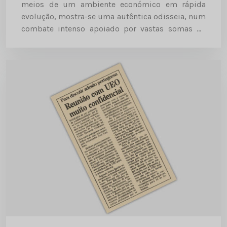
meios de um ambiente económico em rápida
evolução, mostra-se uma autêntica odisseia, num
combate intenso apoiado por vastas somas da
CEE. Esta imagem sobre a situação portuguesa
transparece de um artigo publicado ontem...