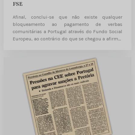
FSE
Afinal, conclui-se que não existe qualquer
bloqueamento ao pagamento de verbas
comunitárias a Portugal através do Fundo Social
Europeu, ao contrário do que se chegou a afirmar
na semana passada, em Lisboa. Fontes ligadas à
Comissão Europeia esclarecem que “não...