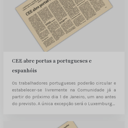
CEE abre portas a portugueses e
espanhóis
Os trabalhadores portugueses poderão circular e
estabelecer-se livremente na Comunidade já a
partir do próximo dia 1 de Janeiro, um ano antes
do previsto. A única excepção será o Luxemburgo,
país em que o novo regime de livre circulação
de...