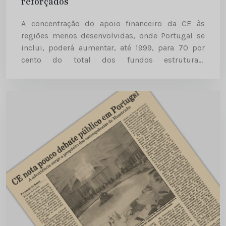
reforçados
A concentração do apoio financeiro da CE às
regiões menos desenvolvidas, onde Portugal se
inclui, poderá aumentar, até 1999, para 70 por
cento do total dos fundos estruturais
comunitários, em comparação com os 63 por
cento deste ano. Diário de...