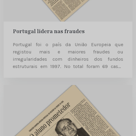
Portugal lidera nas fraudes
Portugal foi o país da União Europeia que
registou mais e maiores fraudes ou
irregularidades com dinheiros dos fundos
estruturais em 1997. No total foram 69 casos
comunicados pelas autoridade portuguesas à
Unidade de Coordenação da Luta Anti-Fraude da
Comissão...