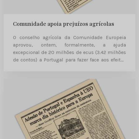
Comunidade apoia prejuízos agrícolas
O conselho agrícola da Comunidade Europeia
aprovou, ontem, formalmente, a ajuda
excepcional de 20 milhões de ecus (3.42 milhões
de contos) a Portugal para fazer face aos efeitos
do mau tempo verificado no Verão do ano
passado. Este apoio financeiro...