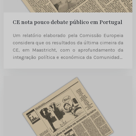
CE nota pouco debate público em Portugal
Um relatório elaborado pela Comissão Europeia
considera que os resultados da última cimeira da
CE, em Maastricht, com o aprofundamento da
integração política e económica da Comunidade,
foram na generalidade “muito bem recebidos em
Portugal”, mas fez notar que se...