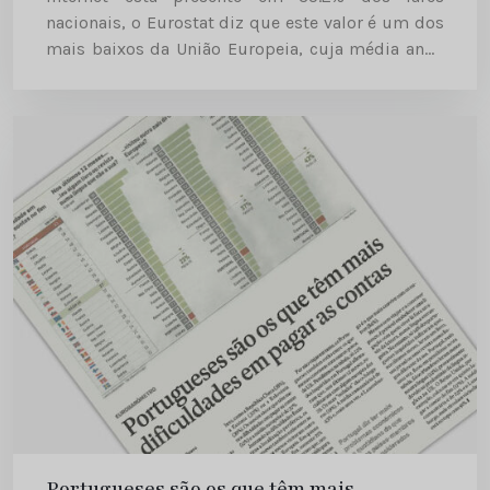
nacionais, o Eurostat diz que este valor é um dos
mais baixos da União Europeia, cuja média anda
nos 52%. A banda larga...
Portugueses são os que têm mais