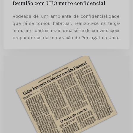
Reunião com UEO muito confidencial
Rodeada de um ambiente de confidencialidade,
que já se tornou habitual, realizou-se na terça-
feira, em Londres mais uma série de conversações
preparatórias da integração de Portugal na União
Europeia Ocidental. Pela parte portuguesa os
trabalhos têm sido orientados pelo embaixador...