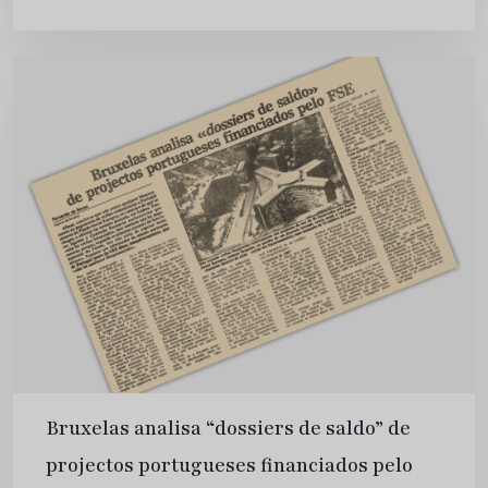
negociações seguem-se ao reconhecimento da
especificidade do caso...
Bruxelas analisa “dossiers de saldo” de
projectos portugueses financiados pelo