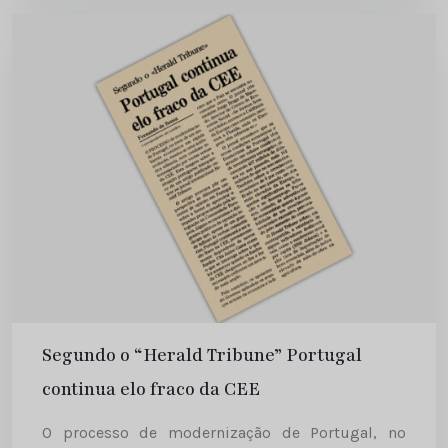
procurou atenuar a infelicidade do termo, pouco
comum no hemiciclo...
Segundo o “Herald Tribune” Portugal
continua elo fraco da CEE
O processo de modernização de Portugal, no