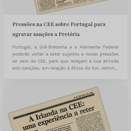
Pressões na CEE sobre Portugal para
agravar sanções a Pretória
Portugal, a Grã-Bretanha e a Alemanha Federal
poderão voltar a estar sujeitos a novas pressões
no seio da CEE, para que revejam a sua atitude
anti-sanções, em relação à África do Sul. Admite-
se que, pelo menos por agora, tais pressões...