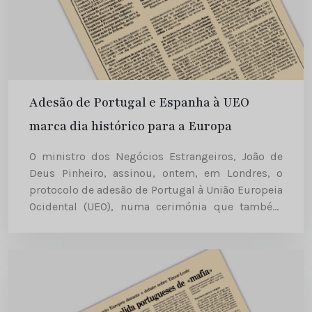
Adesão de Portugal e Espanha à UEO
marca dia histórico para a Europa
O ministro dos Negócios Estrangeiros, João de
Deus Pinheiro, assinou, ontem, em Londres, o
protocolo de adesão de Portugal à União Europeia
Ocidental (UEO), numa cerimónia que também
contou com a presença do encarregado da pasta
da Defesa , Eurico...