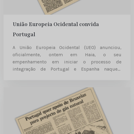
União Europeia Ocidental convida
Portugal
A União Europeia Ocidental (UEO) anunciou,
oficialmente, ontem em Haia, o seu
empenhamento em iniciar o processo de
integração de Portugal e Espanha naquela
organização. Falando no final de um conselho de
ministros da UEO, o ministro da Defesa da...