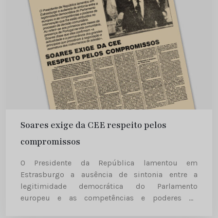
Soares exige da CEE respeito pelos
compromissos
O Presidente da República lamentou em
Estrasburgo a ausência de sintonia entre a
legitimidade democrática do Parlamento
europeu e as competências e poderes de
intervenção que lhe estão atribuídos no processo