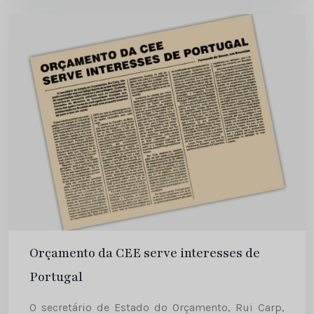
de decisão comunitário. Ao referir-se aos
primeiros seis meses...
Orçamento da CEE serve interesses de
Portugal
O secretário de Estado do Orçamento, Rui Carp,