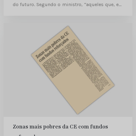
do futuro. Segundo o ministro, “aqueles que, em
Portugal, estão contra o avanço da EU, alegando...
Zonas mais pobres da CE com fundos