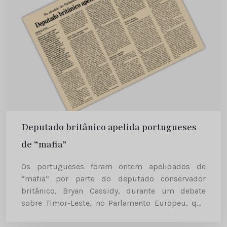
Deputado britânico apelida portugueses
de “mafia”
Os portugueses foram ontem apelidados de
“mafia” por parte do deputado conservador
britânico, Bryan Cassidy, durante um debate
sobre Timor-Leste, no Parlamento Europeu, que
começou de forma tumultuosa. Aquele deputado