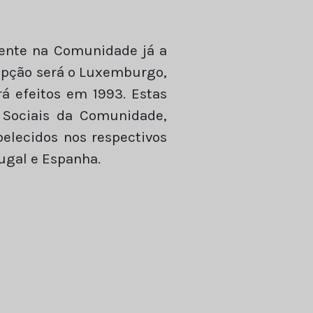
mente na Comunidade já a
xcepção será o Luxemburgo,
rá efeitos em 1993. Estas
 Sociais da Comunidade,
elecidos nos respectivos
tugal e Espanha.