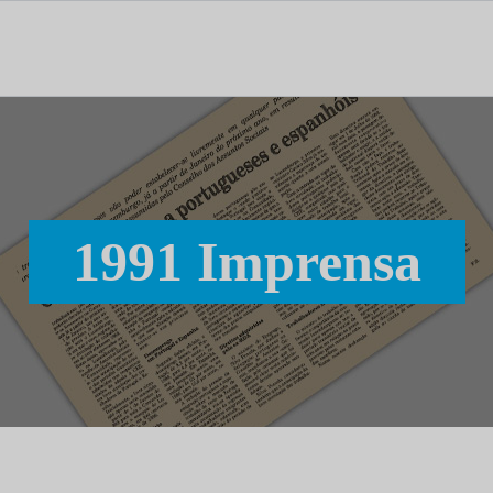
tal dedicado às notícias, aos media e à comunicação.
1991 Imprensa