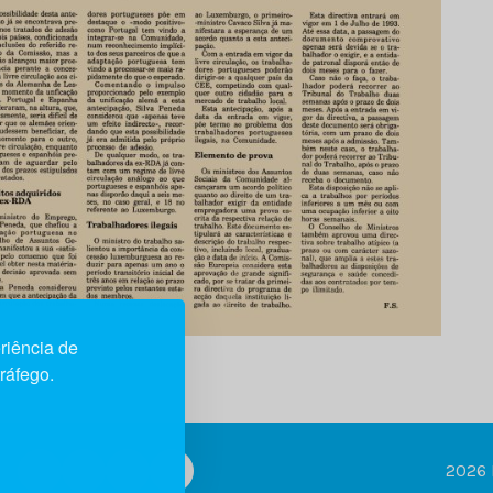
riência de
tráfego.
2026 