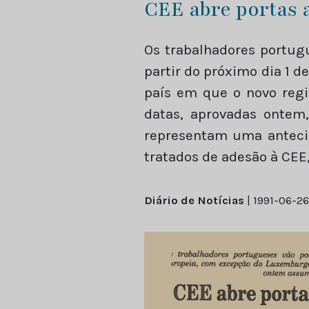
CEE abre portas 
Os trabalhadores portug
partir do próximo dia 1 d
país em que o novo regim
datas, aprovadas ontem
representam uma antecip
tratados de adesão à CEE,
Diário de Notícias
| 1991-06-26