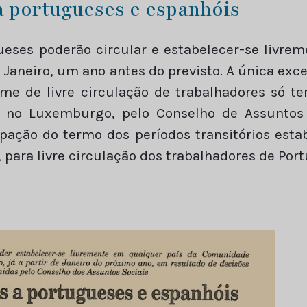
a portugueses e espanhóis
ueses poderão circular e estabelecer-se livre
e Janeiro, um ano antes do previsto. A única e
e de livre circulação de trabalhadores só te
, no Luxemburgo, pelo Conselho de Assuntos
ação do termo dos períodos transitórios estab
 para livre circulação dos trabalhadores de Por