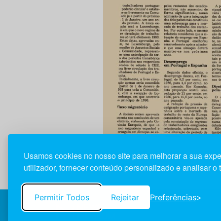
Usamos cookies no nosso site para melhorar a sua expe
utilizador, fornecer conteúdo personalizado e analisar o 
Permitir Todos
Rejeitar
Preferências