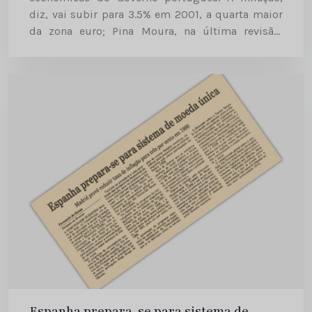
diz, vai subir para 3.5% em 2001, a quarta maior
da zona euro; Pina Moura, na última revisão,
apontou para uma taxa entre 2.9% e 3.3%. E...
Espanha prepara-se para sistema de