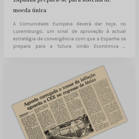
moeda única
A Comunidade Europeia deverá dar hoje, no
Luxemburgo, um sinal de aprovação à actual
estratégia de convergência com que a Espanha se
prepara para a futura União Económica e
Monetária (UEM), com a introdução de uma
moeda única na Comunidade...