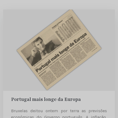
Portugal mais longe da Europa
Bruxelas deitou ontem por terra as previsões
económicas do Governo português. A inflação,