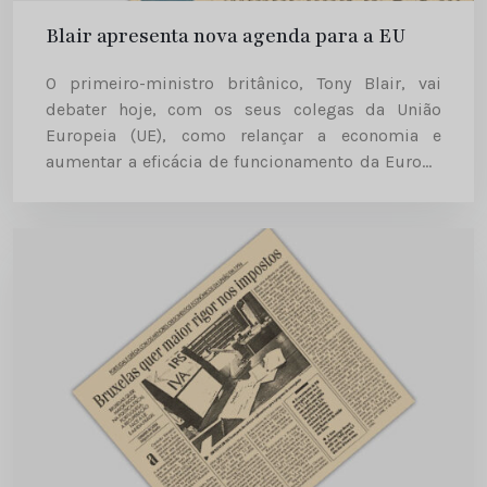
Blair apresenta nova agenda para a EU
O primeiro-ministro britânico, Tony Blair, vai
debater hoje, com os seus colegas da União
Europeia (UE), como relançar a economia e
aumentar a eficácia de funcionamento da Europa
a 25. Mas outro dos temas abordados poderá ser
o futuro quadro...