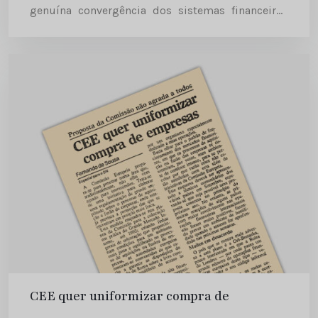
genuína convergência dos sistemas financeiros
entre os doze Estados membros. Este objectivo
central será motivo para a conferência
intergovernamental destinada a estabelecer...
CEE quer uniformizar compra de