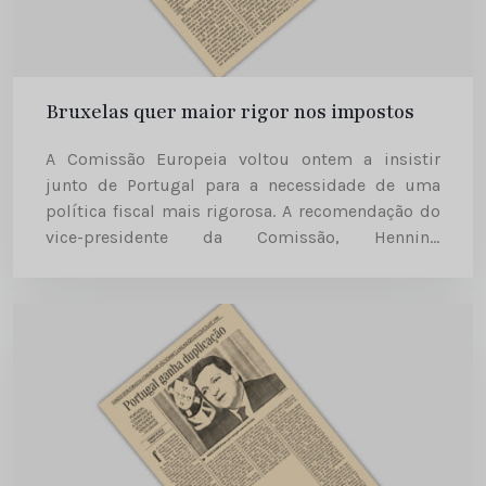
Bruxelas quer maior rigor nos impostos
A Comissão Europeia voltou ontem a insistir
junto de Portugal para a necessidade de uma
política fiscal mais rigorosa. A recomendação do
vice-presidente da Comissão, Henning
Chritophersen, dada igualmente a outros Estados
da União Europeia (UE), é justificada com a...