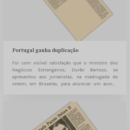
Portugal ganha duplicação
Foi com visível satisfação que o ministro dos
Negócios Estrangeiros, Durão Barroso, se
apresentou aos jornalistas, na madrugada de
ontem, em Bruxelas, para anunciar um acordo
com a Comissão Europeia sobre a atribuição de
fundos estruturais a Portugal, o valor...