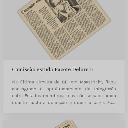
Comissão estuda Pacote Delors II
Na última cimeira da CE, em Maastricht, ficou
consagrado o aprofundamento da integração
entre Estados membros, mas não se sabe ainda
quanto custa a operação e quem a paga. Esta
questão estará no pano de fundo do seminário de
reflexão...