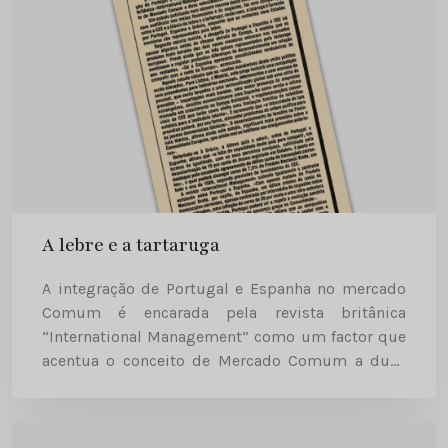
A lebre e a tartaruga
A integração de Portugal e Espanha no mercado
Comum é encarada pela revista britânica
“International Management” como um factor que
acentua o conceito de Mercado Comum a duas
velocidades. Comércio do Porto | 1986-03-12