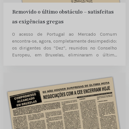
Removido o último obstáculo – satisfeitas
as exigências gregas
O acesso de Portugal ao Mercado Comum
encontra-se, agora, completamente desimpedido:
os dirigentes dos “Dez”, reunidos no Conselho
Europeu, em Bruxelas, eliminaram o último
obstáculo que se levantava, ao resolver o
problema da exigência grega de apoio financeiro
suplementar para...