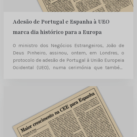
Adesão de Portugal e Espanha à UEO
marca dia histórico para a Europa
O ministro dos Negócios Estrangeiros, João de
Deus Pinheiro, assinou, ontem, em Londres, o
protocolo de adesão de Portugal à União Europeia
Ocidental (UEO), numa cerimónia que também
contou com a presença do encarregado da pasta
da Defesa , Eurico...