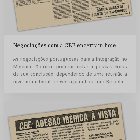
Negociações com a CEE encerram hoje
As negociações portuguesas para a integração no
Mercado Comum poderão estar a poucas horas
da sua conclusão, dependendo de uma reunião a
nível ministerial, prevista para hoje, em Bruxelas,
entre o Conselho de Ministros da CEE e a
delegação portuguesa...