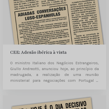
CEE: Adesão ibérica à vista
O ministro Italiano dos Negócios Estrangeiros,
Giullo Andreotti, anunciou hoje, ao princípio da
madrugada, a realização de uma reunião
ministerial para negociações com Portugal e
Espanha, na próxima semana, a começar na
quarta-feira e estendendo-se até sexta-feira, para
tentar ultrapassar...