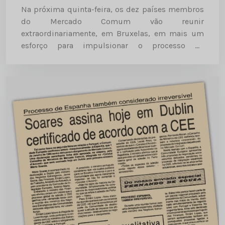
Na próxima quinta-feira, os dez países membros
do Mercado Comum vão reunir
extraordinariamente, em Bruxelas, em mais um
esforço para impulsionar o processo de
integração de Portugal e Espanha. Fernando de
Sousa, correspondente de “O Comércio do Porto”
para a...