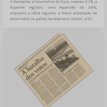
A Alemanha, a locomotiva do Euro, cresceu 2.7%; a
Espanha registou uma expansão de 3.8%,
enquanto a Itália registou a maior aceleração de
entre todos os países da área euro. Ontem, a OCDE
garantiu que a Europa vai conhecer uma...