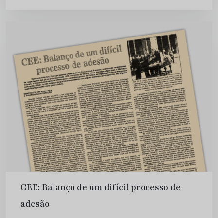
que forma a CEE encara a chegada de mais dois
estados membros....
CEE: Balanço de um difícil processo de
adesão