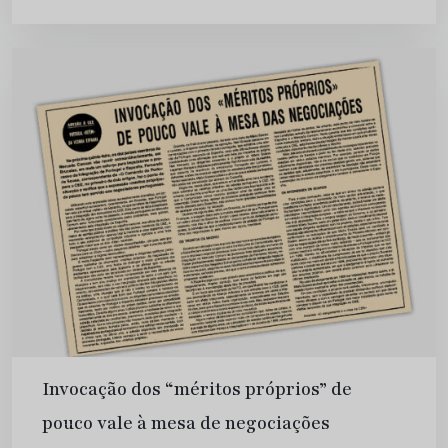
pendentes no seu processo de adesão ao Mercado
Comum. Comércio do...
Invocação dos “méritos próprios” de
pouco vale à mesa de negociações