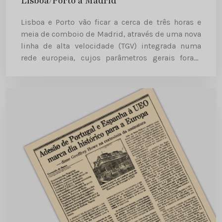
Lisboa/Porto a Madrid
Lisboa e Porto vão ficar a cerca de três horas e
meia de comboio de Madrid, através de uma nova
linha de alta velocidade (TGV) integrada numa
rede europeia, cujos parâmetros gerais foram
aprovados ontem, em Bruxelas, pelos ministros
dos...