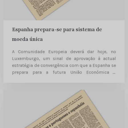
Espanha prepara-se para sistema de
moeda única
A Comunidade Europeia deverá dar hoje, no
Luxemburgo, um sinal de aprovação à actual
estratégia de convergência com que a Espanha se
prepara para a futura União Económica e
Monetária (UEM), com a introdução de uma
moeda única na Comunidade...