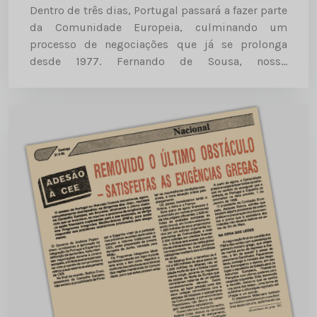
Dentro de três dias, Portugal passará a fazer parte
da Comunidade Europeia, culminando um
processo de negociações que já se prolonga
desde 1977. Fernando de Sousa, nosso
correspondente para o Mercado Comum,
acompanhou durante os últimos anos, e em
vários...