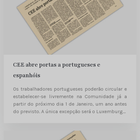
CEE abre portas a portugueses e
espanhóis
Os trabalhadores portugueses poderão circular e
estabelecer-se livremente na Comunidade já a
partir do próximo dia 1 de Janeiro, um ano antes
do previsto. A única excepção será o Luxemburgo,
país em que o novo regime de livre circulação
de...