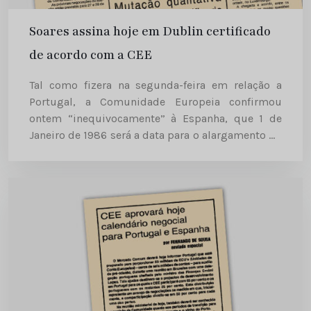
Soares assina hoje em Dublin certificado
de acordo com a CEE
Tal como fizera na segunda-feira em relação a
Portugal, a Comunidade Europeia confirmou
ontem “inequivocamente” à Espanha, que 1 de
Janeiro de 1986 será a data para o alargamento do
Mercado Comum. Uma declaração semelhante
tinha sido aprovada, na véspera,...