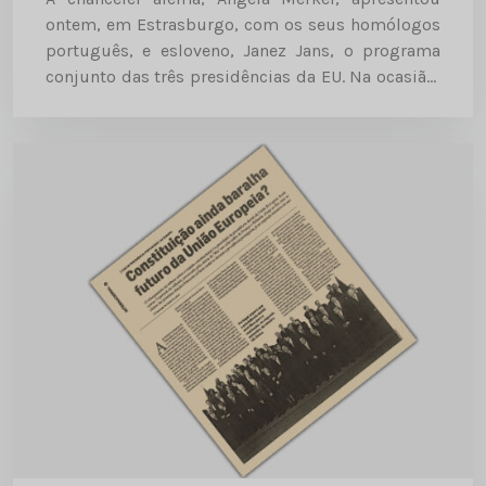
ontem, em Estrasburgo, com os seus homólogos
português, e esloveno, Janez Jans, o programa
conjunto das três presidências da EU. Na ocasião,
Merkel reafirmou que é preciso estabelecer, até
final da presidência alemã, ou...