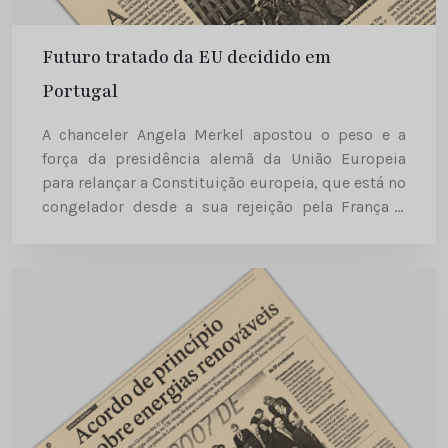
Futuro tratado da EU decidido em
Portugal
A chanceler Angela Merkel apostou o peso e a
força da presidência alemã da União Europeia
para relançar a Constituição europeia, que está no
congelador desde a sua rejeição pela França e
pela Holanda, nos referendos de 2005. Se tudo...