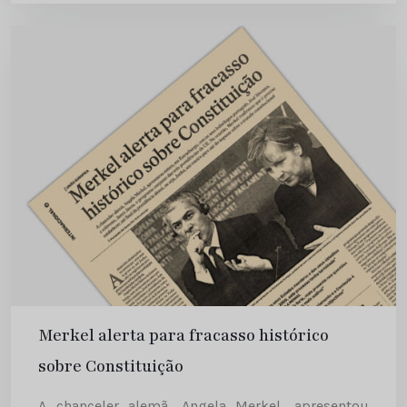
Merkel alerta para fracasso histórico
sobre Constituição
A chanceler alemã, Angela Merkel, apresentou