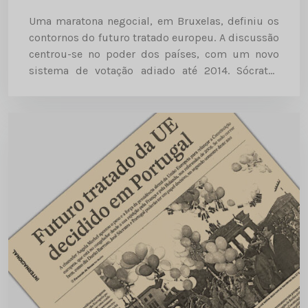
Uma maratona negocial, em Bruxelas, definiu os
contornos do futuro tratado europeu. A discussão
centrou-se no poder dos países, com um novo
sistema de votação adiado até 2014. Sócrates
quer terminar os detalhes do texto a tempo da
cimeira de...