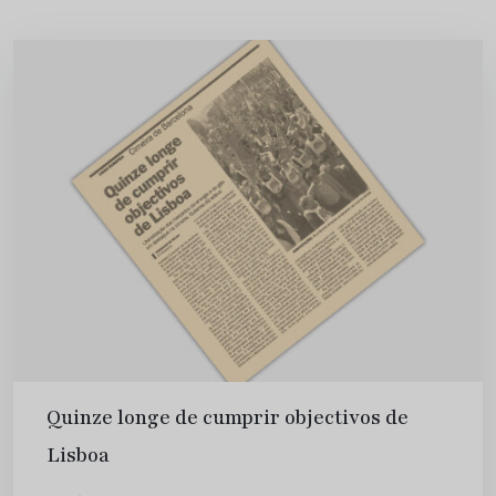
Quinze longe de cumprir objectivos de
Lisboa