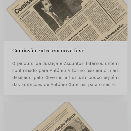
Comissão entra em nova fase
O pelouro da Justiça e Assuntos Internos ontem
confirmado para António Vitorino não era o mais
desejado pelo Governo e fica um pouco aquém
das ambições de António Guterres para o seu ex-
ministro da Defesa e Presidência. O primeiro-
ministro preferia...