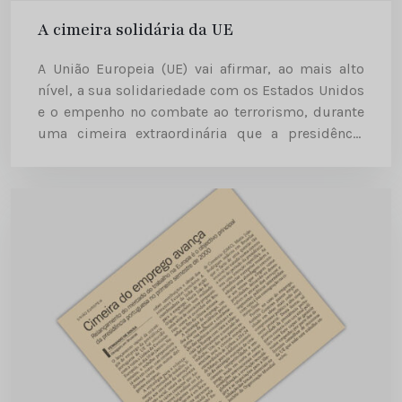
A cimeira solidária da UE
A União Europeia (UE) vai afirmar, ao mais alto
nível, a sua solidariedade com os Estados Unidos
e o empenho no combate ao terrorismo, durante
uma cimeira extraordinária que a presidência
belga decidiu ontem agendar para a próxima
sexta-feira, em...