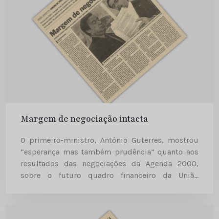
Margem de negociação intacta
O primeiro-ministro, António Guterres, mostrou
“esperança mas também prudência” quanto aos
resultados das negociações da Agenda 2000,
sobre o futuro quadro financeiro da União
Europeia, ontem lançadas definitivamente em
Viena, durante a cimeira dos Quinze. Diário de
Notícias | 1998-12-13