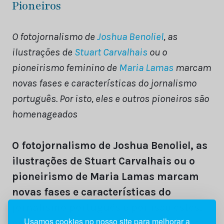
Pioneiros
O fotojornalismo de
Joshua Benoliel
, as
ilustrações de
Stuart Carvalhais
ou o
pioneirismo feminino de
Maria Lamas
marcam
novas fases e características do jornalismo
português. Por isto, eles e outros pioneiros são
homenageados
O fotojornalismo de Joshua Benoliel, as
ilustrações de Stuart Carvalhais ou o
pioneirismo de Maria Lamas marcam
novas fases e características do
jornalismo português e por isso estes,
Usamos cookies no nosso site para melhorar a
entre outros, são aqui homenageados