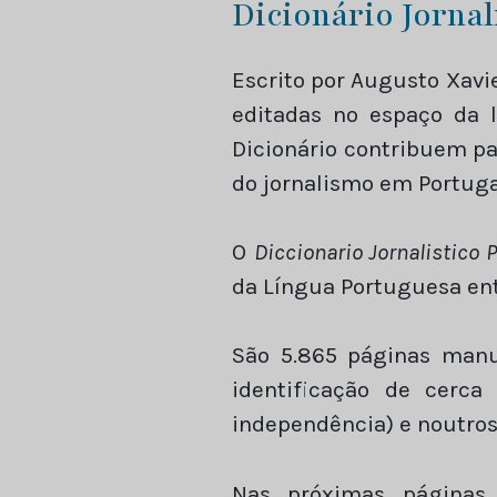
Dicionário Jornal
Escrito por Augusto Xavie
editadas no espaço da l
Dicionário contribuem pa
do jornalismo em Portuga
O
Diccionario Jornalistico 
da Língua Portuguesa ent
São 5.865 páginas manus
identificação de cerca
independência) e noutros 
Nas próximas páginas,