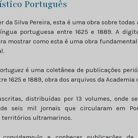
ístico Português
r da Silva Pereira, esta é uma obra sobre todas
íngua portuguesa entre 1625 e 1889. A digit
ra mostrar como esta é uma obra fundamental 
l.
Portuguez
é uma coletânea de publicações perió
re 1625 e 1889, obra dos arquivos da Academia d
critas, distribuídas por 13 volumes, onde s
 de seis mil jornais que circularam em Por
territórios ultramarinos.
 convidamo-lo a conhecer publicações de