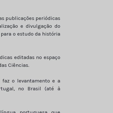
 as publicações periódicas
alização e divulgação do
para o estudo da história
dicas editadas no espaço
as Ciências.
e faz o levantamento e a
tugal, no Brasil (até à
 língua portuguesa que