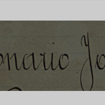
tal dedicado às notícias, aos media e à comunicação.