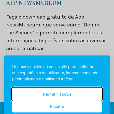
APP NEWSMUSEUM
Faça o download gratuito da App
NewsMuseum, que serve como “Behind
the Scenes” e permite complementar as
informações disponíveis sobre as diversas
áreas temáticas.
Usamos cookies no nosso site para melhorar a
sua experiência de utilizador, fornecer conteúdo
personalizado e analisar o tráfego.
Permitir Todos
Rejeitar