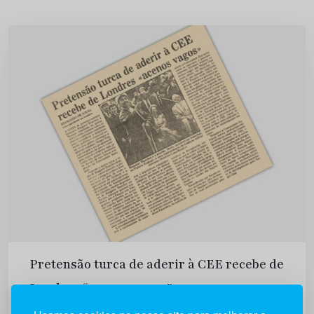
Pretensão turca de aderir à CEE recebe de
Londres “acenos vagos”