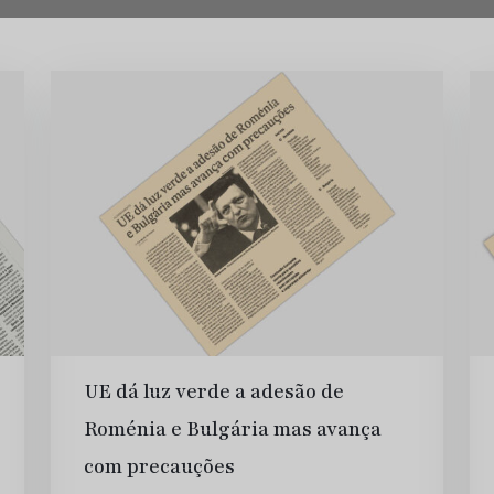
UE dá luz verde a adesão de
Roménia e Bulgária mas avança
com precauções