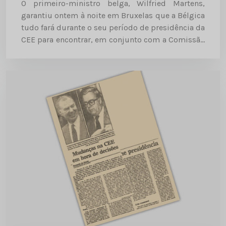
O primeiro-ministro belga, Wilfried Martens,
garantiu ontem à noite em Bruxelas que a Bélgica
tudo fará durante o seu período de presidência da
CEE para encontrar, em conjunto com a Comissão
Europeia, “soluções equilibradas para
ultrapassar a actual crise financeira...