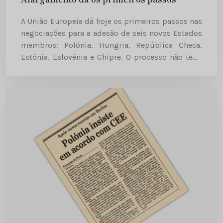
A União Europeia dá hoje os primeiros passos nas
negociações para a adesão de seis novos Estados
membros: Polónia, Hungria, República Checa,
Estónia, Eslovénia e Chipre. O processo não tem,
oficialmente, um prazo definido de conclusão,
mas tem-se admitido que...