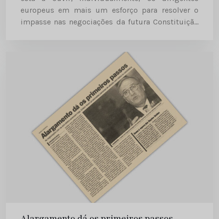
europeus em mais um esforço para resolver o
impasse nas negociações da futura Constituição
Europeia. Diário de Notícias | 2003-12-13
Alargamento dá os primeiros passos