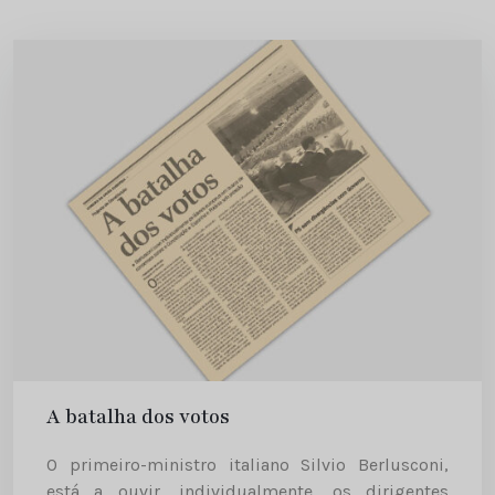
A batalha dos votos
O primeiro-ministro italiano Silvio Berlusconi,
está a ouvir, individualmente, os dirigentes