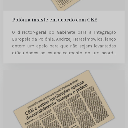
Polónia insiste em acordo com CEE
O director-geral do Gabinete para a Integração
Europeia da Polónia, Andrzej Harasimowicz, lanço
ontem um apelo para que não sejam levantadas
dificuldades ao estabelecimento de um acordo
de associação do seu país com a CEE. Diário de
Notícias | 1991-09-22