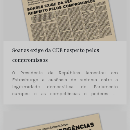
Soares exige da CEE respeito pelos
compromissos
O Presidente da República lamentou em
Estrasburgo a ausência de sintonia entre a
legitimidade democrática do Parlamento
europeu e as competências e poderes de
intervenção que lhe estão atribuídos no processo
de decisão comunitário. Ao referir-se aos
primeiros seis meses...