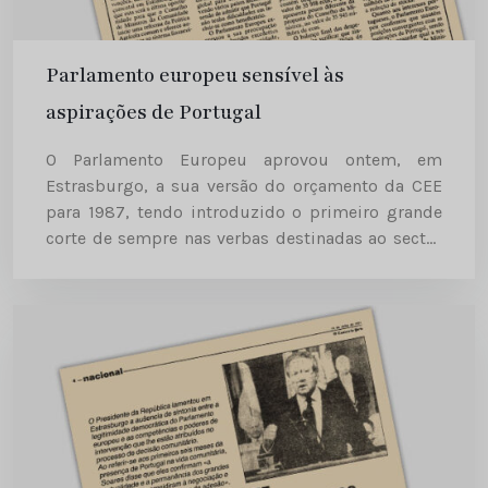
Parlamento europeu sensível às
aspirações de Portugal
O Parlamento Europeu aprovou ontem, em
Estrasburgo, a sua versão do orçamento da CEE
para 1987, tendo introduzido o primeiro grande
corte de sempre nas verbas destinadas ao sector
agrícola; as dotações economizadas com a
agricultura foram virtualmente transferidas para...