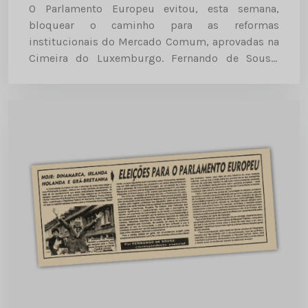
O Parlamento Europeu evitou, esta semana,
bloquear o caminho para as reformas
institucionais do Mercado Comum, aprovadas na
Cimeira do Luxemburgo. Fernando de Sousa,
correspondente de “O Comércio do Porto” para a
CEE, analisa, em Estrasburgo, a posição
assumida pelo...