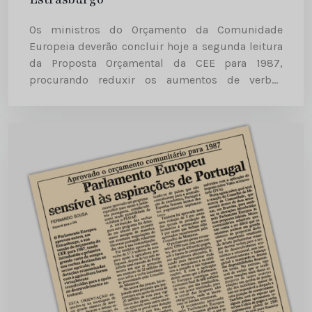
Os ministros do Orçamento da Comunidade
Europeia deverão concluir hoje a segunda leitura
da Proposta Orçamental da CEE para 1987,
procurando reduxir os aumentos de verbas
aprovados há duas semanas pelo Parlamento
Europeu, mas retendo a mensagem política
proveniente de...