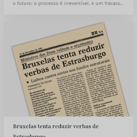
o futuro: o processo é irreversível, e um fracasso,
impensável, atirará o Clube dos Doze, sem
esperança de...
Bruxelas tenta reduzir verbas de
Estrasburgo