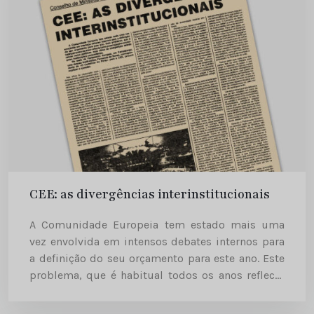
CEE: as divergências interinstitucionais
A Comunidade Europeia tem estado mais uma
vez envolvida em intensos debates internos para
a definição do seu orçamento para este ano. Este
problema, que é habitual todos os anos reflecte
tento preocupações económicas como políticas,
num clima de competição...