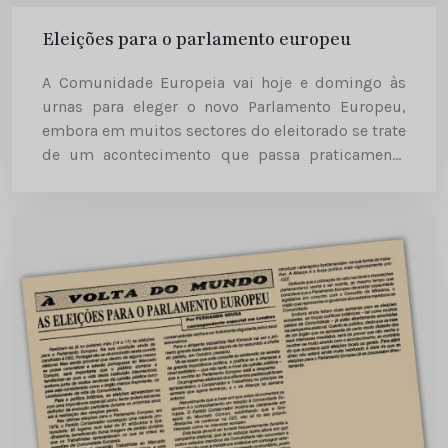
Eleições para o parlamento europeu
A Comunidade Europeia vai hoje e domingo às
urnas para eleger o novo Parlamento Europeu,
embora em muitos sectores do eleitorado se trate
de um acontecimento que passa praticamente
despercebido. As eleições repartem-se em dois
grupos: hoje realizam-se na Dinamarca,...