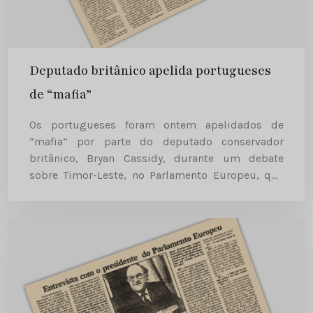
Deputado britânico apelida portugueses
de “mafia”
Os portugueses foram ontem apelidados de
“mafia” por parte do deputado conservador
britânico, Bryan Cassidy, durante um debate
sobre Timor-Leste, no Parlamento Europeu, que
começou de forma tumultuosa. Aquele deputado
procurou atenuar a infelicidade do termo, pouco
comum no hemiciclo...