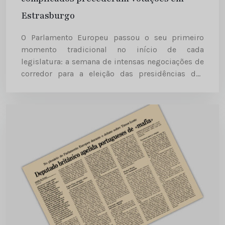
Estrasburgo
O Parlamento Europeu passou o seu primeiro
momento tradicional no início de cada
legislatura: a semana de intensas negociações de
corredor para a eleição das presidências das
comissões permanentes, e de outros cargos
importantes. Trata-se quase de um ritual, em...