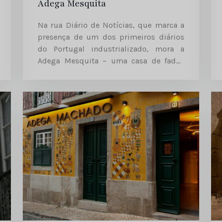
Adega Mesquita
Na rua Diário de Notícias, que marca a
presença de um dos primeiros diários
do Portugal industrializado, mora a
Adega Mesquita – uma casa de fados
com frequência habitual de jornalistas.