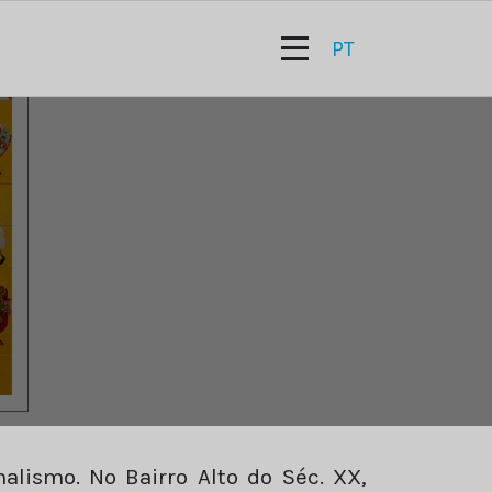
PT
alismo. No Bairro Alto do Séc. XX,