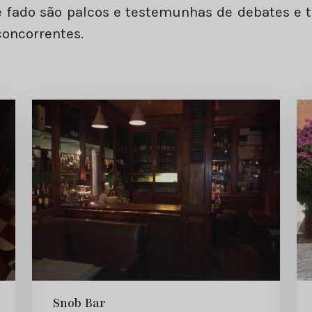
de fado são palcos e testemunhas de debates e 
concorrentes.
Snob Bar