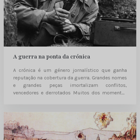
A guerra na ponta da crónica
A crónica é um género jornalístico que ganha
reputação na cobertura da guerra. Grandes nomes
e grandes peças imortalizam conflitos,
vencedores e derrotados Muitos dos momentos
da História mais recente da Humanidade chega-
nos através de relatos de jornalistas. São aquelas...