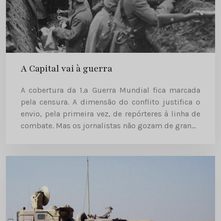
A Capital vai à guerra
A cobertura da 1.ª Guerra Mundial fica marcada
pela censura. A dimensão do conflito justifica o
envio, pela primeira vez, de repórteres à linha de
combate. Mas os jornalistas não gozam de grande
liberdade – acompanhados por militares, que
são...