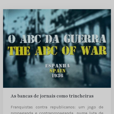
As bancas de jornais como trincheiras
Franquistas contra republicanos: um jogo de
propaganda e contrapropaganda, numa luta de