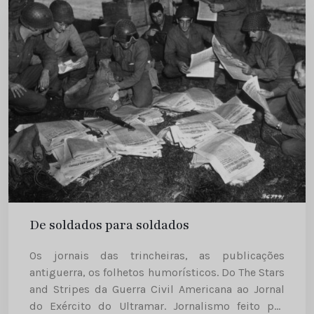
De soldados para soldados
Os jornais das trincheiras, as publicações
antiguerra, os folhetos humorísticos. Do The Stars
and Stripes da Guerra Civil Americana ao Jornal
do Exército do Ultramar. Jornalismo feito por