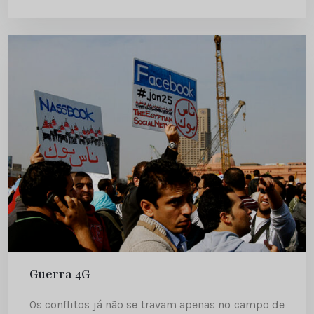
soldados e para soldados Além de fazerem
manchetes pelas suas conquistas no...
Guerra 4G
Os conflitos já não se travam apenas no campo de