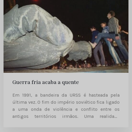
Guerra fria acaba a quente
Em 1991, a bandeira da URSS é hasteada pela
última vez. O fim do império soviético fica ligado
a uma onda de violência e conflito entre os
antigos territórios irmãos. Uma realidade
observada de perto pelo mundo mediático A
década...