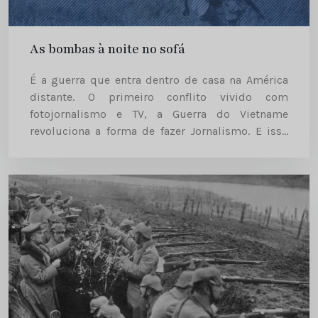
As bombas à noite no sofá
É a guerra que entra dentro de casa na América
distante. O primeiro conflito vivido com
fotojornalismo e TV, a Guerra do Vietname
revoluciona a forma de fazer Jornalismo. E isso
inspira manifestações, discursos e canções
imortalizadas na cultura Pop...