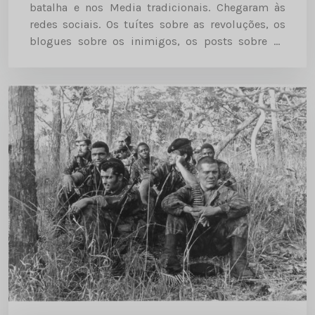
batalha e nos Media tradicionais. Chegaram às
redes sociais. Os tuítes sobre as revoluções, os
blogues sobre os inimigos, os posts sobre os
conflitos. A guerra nas redes O acesso...