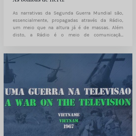
As narrativas da Segunda Guerra Mundial são,
essencialmente, propagadas através da Rádio,
um meio que na altura já é de massas. Além
disto, a Rádio é o meio de comunicação
preferencial para acompanhar os avanços e recuos
do conflito devido...