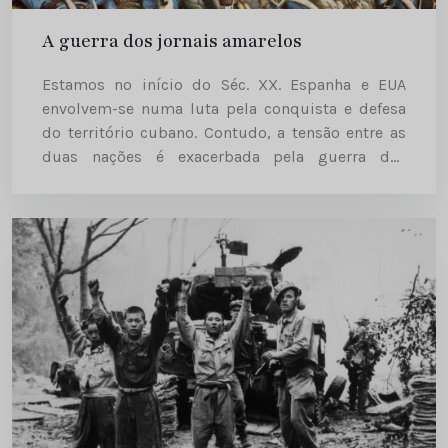
A guerra dos jornais amarelos
Estamos no início do Séc. XX. Espanha e EUA
envolvem-se numa luta pela conquista e defesa
do território cubano. Contudo, a tensão entre as
duas nações é exacerbada pela guerra das
tiragens da “yellow press“ entre Pulitzer e Hearst
A...