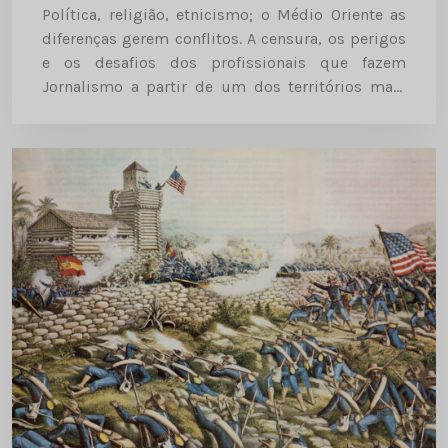
Política, religião, etnicismo; o Médio Oriente as
diferenças gerem conflitos. A censura, os perigos
e os desafios dos profissionais que fazem
Jornalismo a partir de um dos territórios mais
perigosos do planeta Um dos territórios mais
perigosos do nosso mundo,...