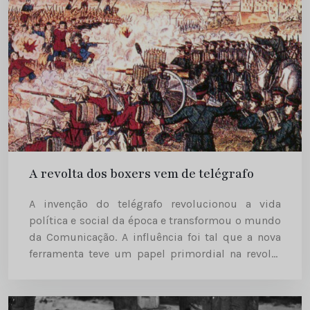
A revolta dos boxers vem de telégrafo
A invenção do telégrafo revolucionou a vida
política e social da época e transformou o mundo
da Comunicação. A influência foi tal que a nova
ferramenta teve um papel primordial na revolta
dos boxers que, em 1900, abalou a China...