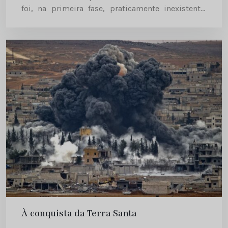
foi, na primeira fase, praticamente inexistente,
porque os Media encontravam-se na África do Sul
a...
À conquista da Terra Santa