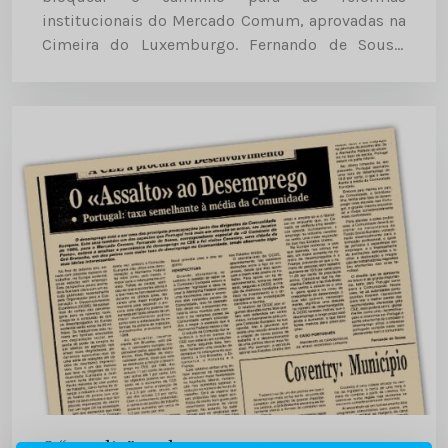
institucionais do Mercado Comum, aprovadas na
Cimeira do Luxemburgo. Fernando de Sousa,
correspondente de “O Comércio do Porto” para a
CEE, analisa, em Estrasburgo, a posição
assumida pelo...
O “assalto” ao desemprego