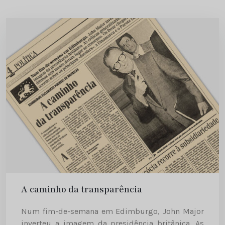
A caminho da transparência
Num fim-de-semana em Edimburgo, John Major
inverteu a imagem da presidência britânica. As