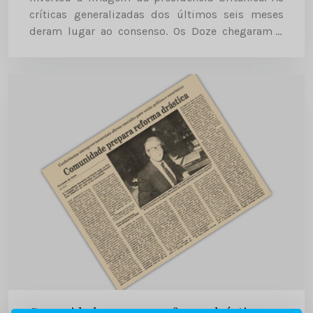
críticas generalizadas dos últimos seis meses
deram lugar ao consenso. Os Doze chegaram a
acordo sobre os principais “dossiers”: a
Dinamarca e o Pacote Delors. Diário de...
Comunidade prepara reforma drástica