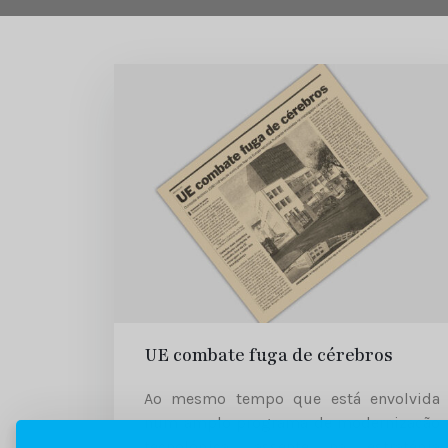
UE combate fuga de cérebros
Ao mesmo tempo que está envolvida
num amplo programa de modernização
tecnológica, assente na estratégia