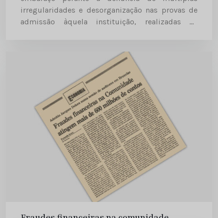
irregularidades e desorganização nas provas de
admissão àquela instituição, realizadas na
semana passada, em várias cidades da UE. Diário
de Notícias | 1998-09-22
Fraudes financeiras na comunidade