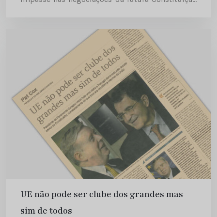
Europeia. Diário de Notícias | 2003-12-13
UE não pode ser clube dos grandes mas
sim de todos