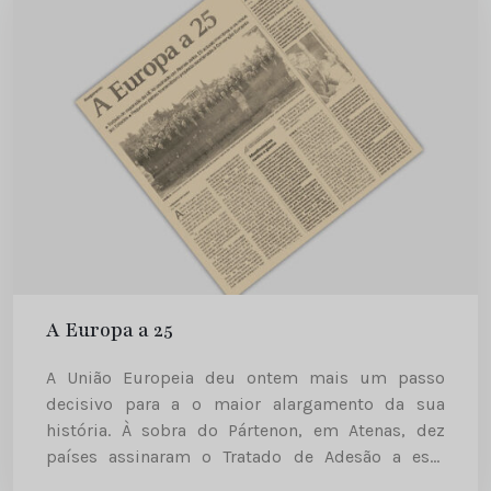
A Europa a 25
A União Europeia deu ontem mais um passo
decisivo para a o maior alargamento da sua
história. À sobra do Pártenon, em Atenas, dez
países assinaram o Tratado de Adesão a este
grupo, no meio de afirmações de empenho no...