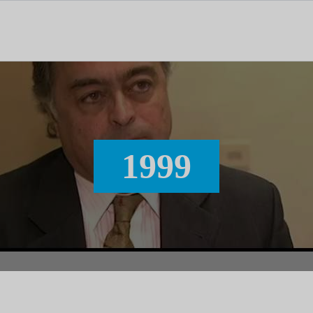
tal dedicado às notícias, aos media e à comunicação.
1999