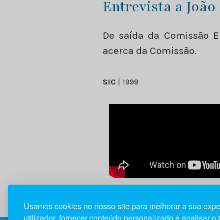
Entrevista a João
De saída da Comissão Eu
acerca da Comissão.
SIC
| 1999
Usamos cookies no nosso site para melhorar a sua expe
utilizador, fornecer conteúdo personalizado e analisar o 