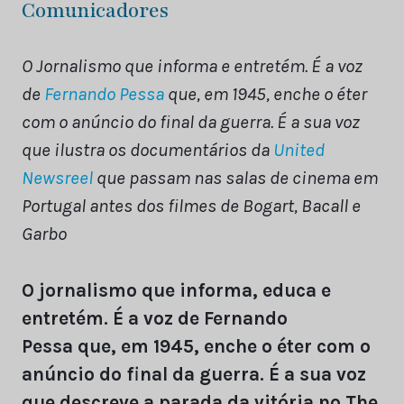
Comunicadores
O Jornalismo que informa e entretém. É a voz
de
Fernando Pessa
que, em 1945, enche o éter
com o anúncio do final da guerra. É a sua voz
que ilustra os documentários da
United
Newsreel
que passam nas salas de cinema em
Portugal antes dos filmes de Bogart, Bacall e
Garbo
O jornalismo que informa, educa e
entretém. É a voz de Fernando
Pessa que, em 1945, enche o éter com o
anúncio do final da guerra. É a sua voz
que descreve a parada da vitória no The