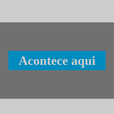
tal dedicado às notícias, aos media e à comunicação.
Acontece aqui