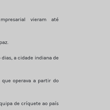
presarial vieram até
paz.
dias, a cidade indiana de
 que operava a partir do
quipa de críquete ao país