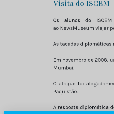
Visita do ISCEM
Os alunos do ISCEM 
ao NewsMuseum viajar po
As tacadas diplomáticas n
Em novembro de 2008, uma
Mumbai.
O ataque foi alegadamen
Paquistão.
A resposta diplomática d