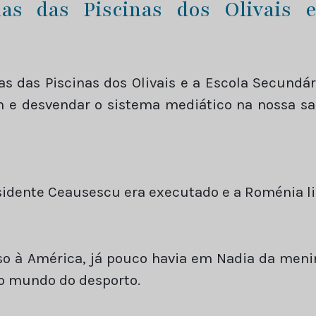
las das Piscinas dos Olivais 
s das Piscinas dos Olivais e a Escola Secundá
 desvendar o sistema mediático na nossa sal
idente Ceausescu era executado e a Roménia li
o à América, já pouco havia em Nadia da meni
 o mundo do desporto.