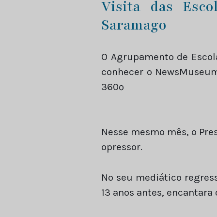
Visita das Esco
Saramago
O Agrupamento de Escola
conhecer o NewsMuseum e
360º
Nesse mesmo mês, o Pres
opressor.
No seu mediático regress
13 anos antes, encantara