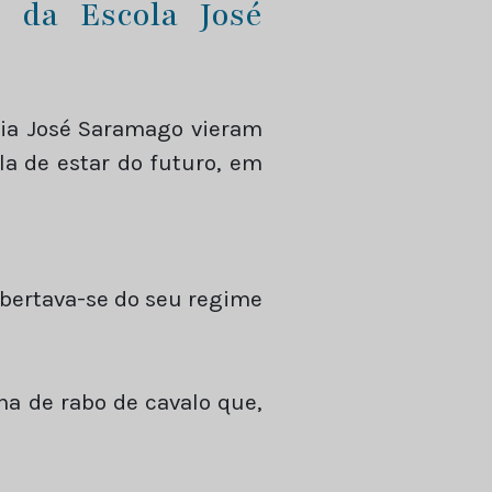
e da Escola José
ria José Saramago vieram
a de estar do futuro, em
bertava-se do seu regime
na de rabo de cavalo que,