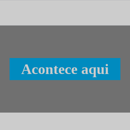
tal dedicado às notícias, aos media e à comunicação.
Acontece aqui