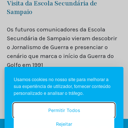
Visita da Escola Secundária de
Sampaio
Os futuros comunicadores da Escola
Secundária de Sampaio vieram descobrir
o Jornalismo de Guerra e presenciar o
cenário que marca o início da Guerra do
Golfo em 1991
Usamos cookies no nosso site para melhorar a
Um feito que os periódicos não deixaram
sua experiência de utilizador, fornecer conteúdo
de assinalar.
personalizado e analisar o tráfego.
Permitir Todos
Rejeitar