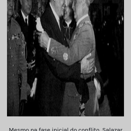
Mesmo na fase inicial do conflito, Salazar