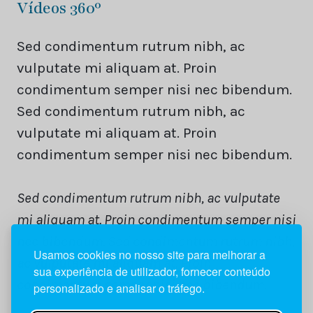
Vídeos 360º
Sed condimentum rutrum nibh, ac
vulputate mi aliquam at. Proin
condimentum semper nisi nec bibendum.
Sed condimentum rutrum nibh, ac
vulputate mi aliquam at. Proin
condimentum semper nisi nec bibendum.
Sed condimentum rutrum nibh, ac vulputate
mi aliquam at. Proin condimentum semper nisi
nec bibendum. Sed condimentum rutrum nibh,
Usamos cookies no nosso site para melhorar a
ac vulputate mi aliquam at. Proin
sua experiência de utilizador, fornecer conteúdo
condimentum semper nisi nec bibendum.
personalizado e analisar o tráfego.