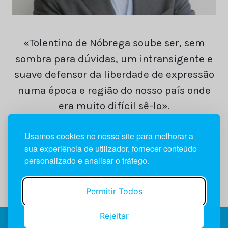
«Tolentino de Nóbrega soube ser, sem
sombra para dúvidas, um intransigente e
suave defensor da liberdade de expressão
numa época e região do nosso país onde
era muito difícil sê-lo».
Usamos cookies no nosso site para melhorar a
Francisco Teixeira da Mota
sua experiência de utilizador, fornecer conteúdo
personalizado e analisar o tráfego.
Permitir Todos
Rejeitar