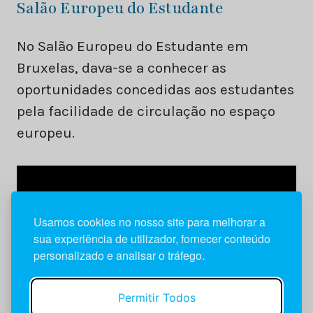
Salão Europeu do Estudante
No Salão Europeu do Estudante em
Bruxelas, dava-se a conhecer as
oportunidades concedidas aos estudantes
pela facilidade de circulação no espaço
europeu.
Usamos cookies no nosso site para melhorar a
sua experiência de utilizador, fornecer conteúdo
personalizado e analisar o tráfego.
Permitir Todos