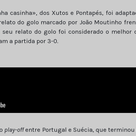
a casinha», dos Xutos e Pontapés, foi adaptad
 relato do golo marcado por João Moutinho frent
 seu relato do golo foi considerado o melhor
am a partida por 3-0.
do
play-off
entre Portugal e Suécia, que terminou