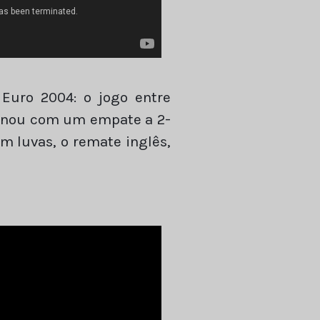
Euro 2004: o jogo entre
rminou com um empate a 2-
em luvas, o remate inglês,