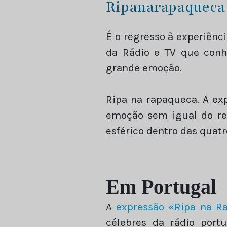
Ripanarapaqueca
É o regresso à experiênci
da Rádio e TV que conh
grande emoção.
Ripa na rapaqueca. A exp
emoção sem igual do rela
esférico dentro das quatr
Em Portugal
A
expressão «Ripa na Ra
célebres da rádio port