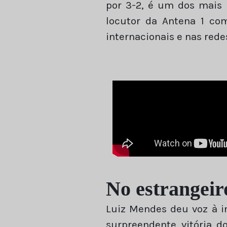
por 3-2, é um dos mais 
locutor da Antena 1 c
internacionais e nas redes
No estrangeir
Luiz Mendes deu voz à in
surpreendente vitória d