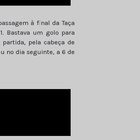
 passagem à final da Taça
1. Bastava um golo para
partida, pela cabeça de
eu no dia seguinte, a 6 de