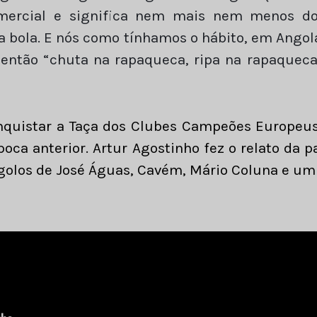
omercial e significa nem mais nem menos do
a bola. E nós como tínhamos o hábito, em Angola
”, então “chuta na rapaqueca, ripa na rapaqueca
onquistar a Taça dos Clubes Campeões Europeus
poca anterior. Artur Agostinho fez o relato da 
golos de José Águas, Cavém, Mário Coluna e um 