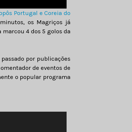
opôs Portugal e Coreia do
 minutos, os Magriços já
ra marcou 4 dos 5 golos da
r passado por publicações
 comentador de eventos de
mente o popular programa