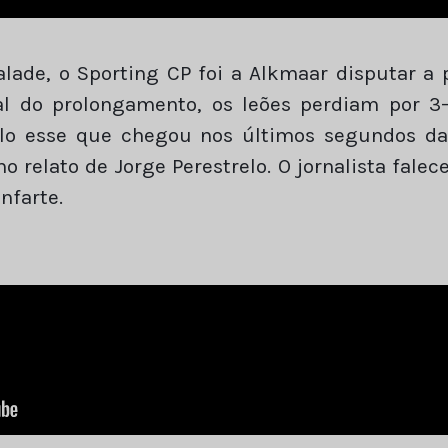
alade, o Sporting CP foi a Alkmaar disputar a
al do prolongamento, os leões perdiam por 3-
olo esse que chegou nos últimos segundos da 
mo relato de Jorge Perestrelo. O jornalista falec
nfarte.