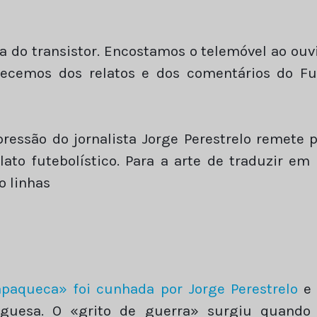
a do transistor. Encostamos o telemóvel ao ouv
ecemos dos relatos e dos comentários do F
ressão do jornalista Jorge Perestrelo remete p
to futebolístico. Para a arte de traduzir em
o linhas
paqueca» foi cunhada por Jorge Perestrelo
e 
uguesa. O «grito de guerra» surgiu quando o 