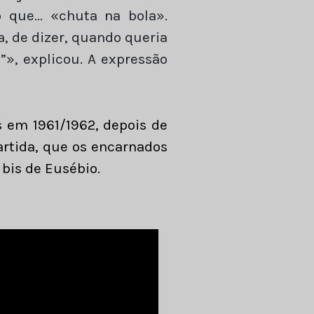
 que… «chuta na bola».
, de dizer, quando queria
”», explicou. A expressão
 em 1961/1962, depois de
partida, que os encarnados
bis de Eusébio.