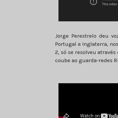
Jorge Perestrelo deu v
Portugal e Inglaterra, n
2, só se resolveu através
coube ao guarda-redes Ric