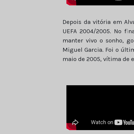
Depois da vitória em Alv
UEFA 2004/2005. No fin
manter vivo o sonho, g
Miguel Garcia. Foi o últi
maio de 2005, vítima de e