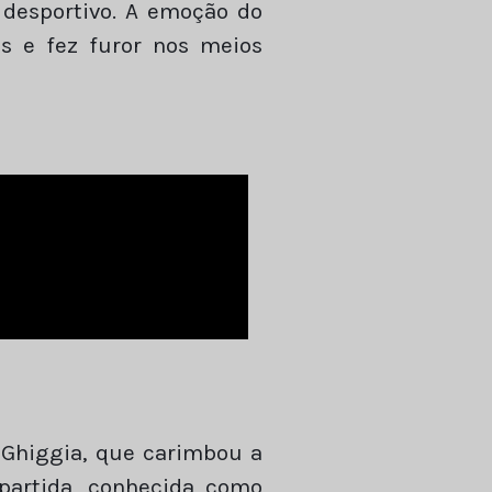
 desportivo. A emoção do
s e fez furor nos meios
e Ghiggia, que carimbou a
 partida, conhecida como