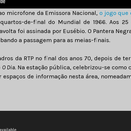
 ao microfone da Emissora Nacional,
o jogo que 
 quartos-de-final do Mundial de 1966. Aos 25
ravolta foi assinada por Eusébio. O Pantera Neg
mbando a passagem para as meias-finais.
adros da RTP no final dos anos 70, depois de te
e
O Dia
. Na estação pública, celebrizou-se como
ar espaços de informação nesta área, nomeada