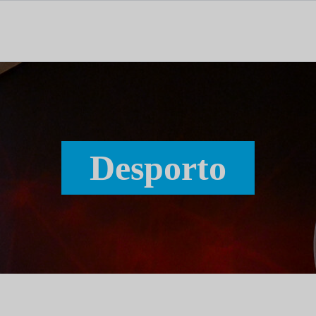
tal dedicado às notícias, aos media e à comunicação.
Desporto