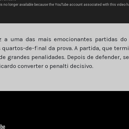
oz a uma das mais emocionantes partidas do 
os quartos-de-final da prova. A partida, que te
 de grandes penalidades. Depois de defender, s
ardo converter o penalti decisivo.