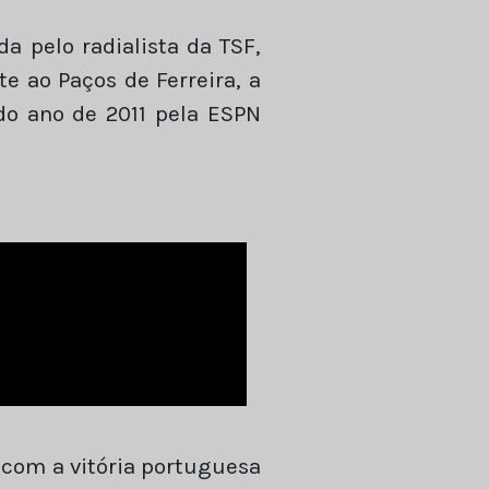
a pelo radialista da TSF,
e ao Paços de Ferreira, a
 do ano de 2011 pela ESPN
 com a vitória portuguesa