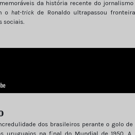
memoráveis da história recente do jornalismo
om o
hat-trick
de Ronaldo ultrapassou fronteira
 sociais.
o
credulidade dos brasileiros perante o golo d
os uruguaios na final do Mundial de 1950. A