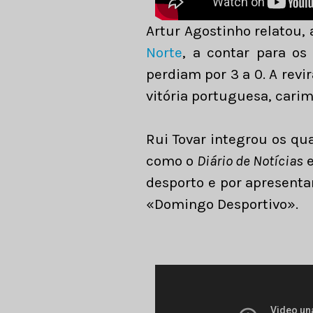
Artur Agostinho relatou,
Norte
, a contar para os
perdiam por 3 a 0. A revi
vitória portuguesa, cari
Rui Tovar integrou os qu
como o
Diário de Notícias
desporto e por apresent
«Domingo Desportivo».