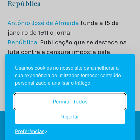
República
António José de Almeida
funda a 15 de
janeiro de 1911 o jornal
República
. Publicação que se destaca na
luta contra a censura imposta pela
ditadura salazarista, sofre uma
Usamos cookies no nosso site para melhorar a
transformação tecnológia em 1972 pela
sua experiência de utilizador, fornecer conteúdo
mão do então diretor
Raul Rego
.
personalizado e analisar o tráfego.
Permitir Todos
Rejeitar
Preferências