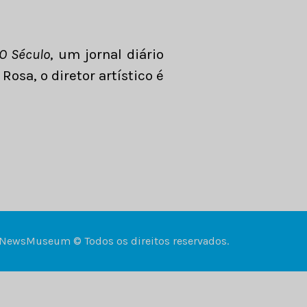
O Século
, um jornal diário
Rosa, o diretor artístico é
NewsMuseum © Todos os direitos reservados.