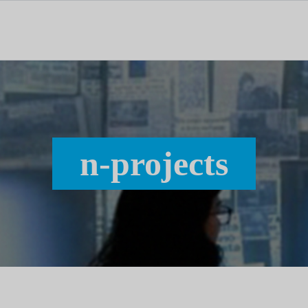
tal dedicado às notícias, aos media e à comunicação.
n-projects