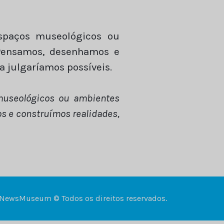
spaços museológicos ou
. Pensamos, desenhamos e
 julgaríamos possíveis.
museológicos ou ambientes
s e construímos realidades,
NewsMuseum © Todos os direitos reservados.