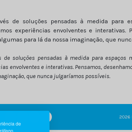
ravés de soluções pensadas à medida para e
amos experiências envolventes e interativas
algumas para lá da nossa imaginação, que nunca
és de soluções pensadas à medida para espaços 
cias envolventes e interativas. Pensamos, desenhamo
maginação, que nunca julgaríamos possíveis.
2026 
riência de
tráfego.