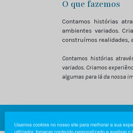
O que fazemos
Contamos histórias at
ambientes variados. Cri
construímos realidades, 
Contamos histórias atrav
variados. Criamos experiên
algumas para lá da nossa i
Usamos cookies no nosso site para melhorar a sua expe
utilizador, fornecer conteúdo personalizado e analisar o 