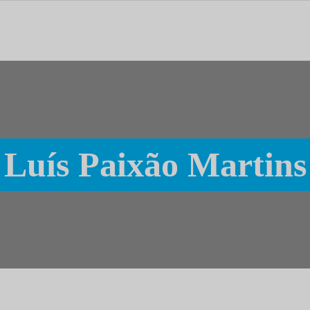
tal dedicado às notícias, aos media e à comunicação.
Luís Paixão Martins