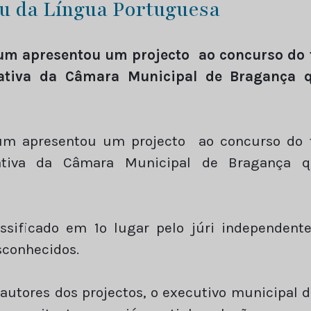
u da Língua Portuguesa
m apresentou um projecto ao concurso do 
iativa da Câmara Municipal de Bragança q
m apresentou um projecto ao concurso do 
iativa da Câmara Municipal de Bragança q
assificado em 1º lugar pelo júri independen
sconhecidos.
autores dos projectos, o executivo municipal d