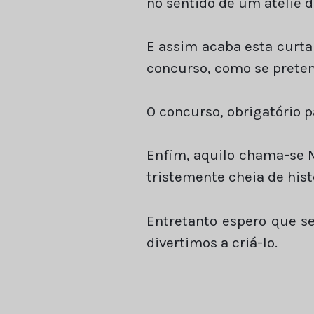
no sentido de um ateliê 
E assim acaba esta curta
concurso, como se prete
O concurso, obrigatório p
Enfim, aquilo chama-se 
tristemente cheia de hist
Entretanto espero que s
divertimos a criá-lo.