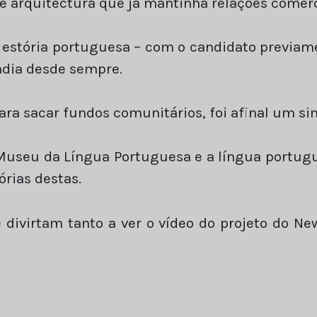
de arquitectura que já mantinha relações comerc
 estória portuguesa – com o candidato previam
ndia desde sempre.
ara sacar fundos comunitários, foi afinal um si
Museu da Língua Portuguesa e a língua portug
órias destas.
e divirtam tanto a ver o vídeo do projeto do