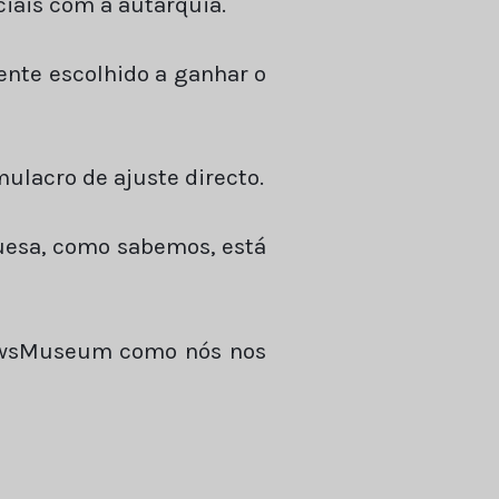
iais com a autarquia.
ente escolhido a ganhar o
mulacro de ajuste directo.
uesa, como sabemos, está
 NewsMuseum como nós nos