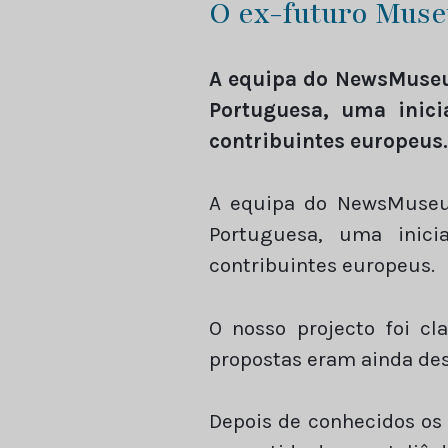
O ex-futuro Muse
A equipa do NewsMuseu
Portuguesa, uma inic
contribuintes europeus.
A equipa do NewsMuseu
Portuguesa, uma inic
contribuintes europeus.
O nosso projecto foi cl
propostas eram ainda de
Depois de conhecidos os 