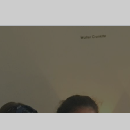
tal dedicado às notícias, aos media e à comunicação.