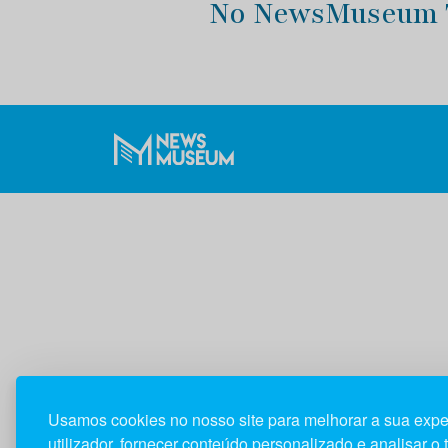
No NewsMuseum Tu
Usamos cookies no nosso site para melhorar a sua expe
utilizador, fornecer conteúdo personalizado e analisar o 