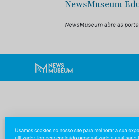
NewsMuseum Ed
NewsMuseum abre as portas
Usamos cookies no nosso site para melhorar a sua expe
utilizador, fornecer conteúdo personalizado e analisar o 