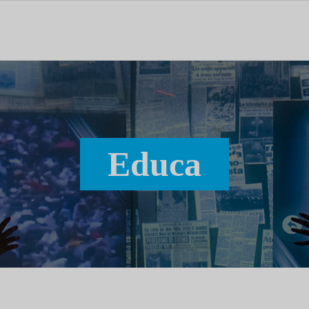
tal dedicado às notícias, aos media e à comunicação.
Educa