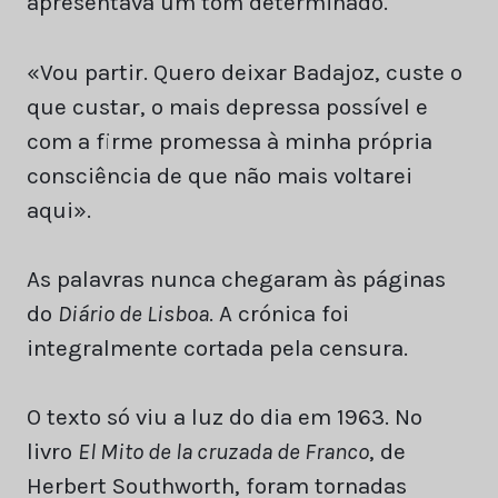
apresentava um tom determinado.
«Vou partir. Quero deixar Badajoz, custe o
que custar, o mais depressa possível e
com a firme promessa à minha própria
consciência de que não mais voltarei
aqui».
As palavras nunca chegaram às páginas
do
Diário de Lisboa
. A crónica foi
integralmente cortada pela censura.
O texto só viu a luz do dia em 1963. No
livro
El Mito de la cruzada de Franco
, de
Herbert Southworth, foram tornadas