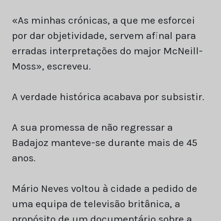
«As minhas crónicas, a que me esforcei
por dar objetividade, servem afinal para
erradas interpretações do major McNeill-
Moss», escreveu.
A verdade histórica acabava por subsistir.
A sua promessa de não regressar a
Badajoz manteve-se durante mais de 45
anos.
Mário Neves voltou à cidade a pedido de
uma equipa de televisão britânica, a
propósito de um documentário sobre a