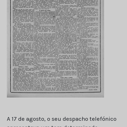
A 17 de agosto, o seu despacho telefónico