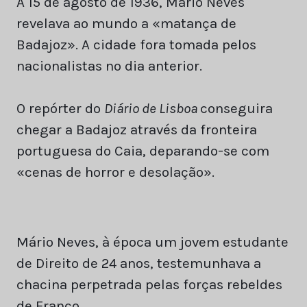
A 15 de agosto de 1936, Mário Neves
revelava ao mundo a «matança de
Badajoz». A cidade fora tomada pelos
nacionalistas no dia anterior.
O repórter do
Diário de Lisboa
conseguira
chegar a Badajoz através da fronteira
portuguesa do Caia, deparando-se com
«cenas de horror e desolação».
Mário Neves, à época um jovem estudante
de Direito de 24 anos, testemunhava a
chacina perpetrada pelas forças rebeldes
de Franco.