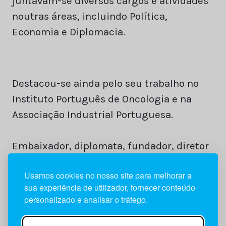
juntavam-se diversos cargos e atividades
noutras áreas, incluindo Política,
Economia e Diplomacia.
Destacou-se ainda pelo seu trabalho no
Instituto Português de Oncologia e na
Associação Industrial Portuguesa.
Embaixador, diplomata, fundador, diretor
e repórter. Mário Neves faleceu a 1 de
Usamos cookies no nosso site para melhorar a
janeiro de 1999.
sua experiência de utilizador, fornecer conteúdo
personalizado e analisar o tráfego.