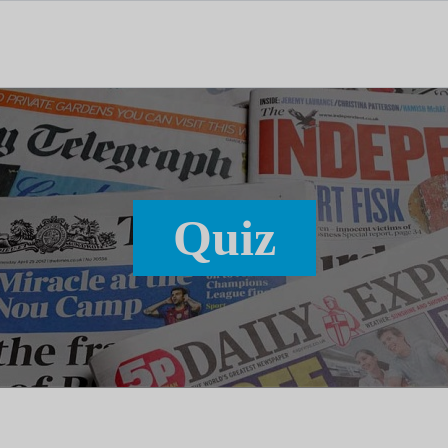
tal dedicado às notícias, aos media e à comunicação.
Quiz