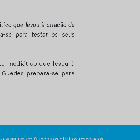
tico que levou à criação de
a-se para testar os seus
to mediático que levou à
 Guedes prepara-se para
NewsMuseum © Todos os direitos reservados.