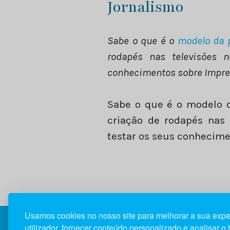
Jornalismo
Sabe o que é o
modelo da p
rodapés nas televisões 
conhecimentos sobre Imprens
Sabe o que é o modelo d
criação de rodapés nas
testar os seus conhecime
Usamos cookies no nosso site para melhorar a sua expe
utilizador, fornecer conteúdo personalizado e analisar o 