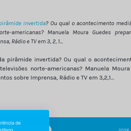
irâmide invertida
? Ou qual o acontecimento mediá
norte-americanas? Manuela Moura Guedes prepar
a, Rádio e TV em 3, 2, 1…
a pirâmide invertida? Ou qual o acontecimen
 televisões norte-americanas? Manuela Moura
ntos sobre Imprensa, Rádio e TV em 3,2,1…
riência de
tráfego.
2026 