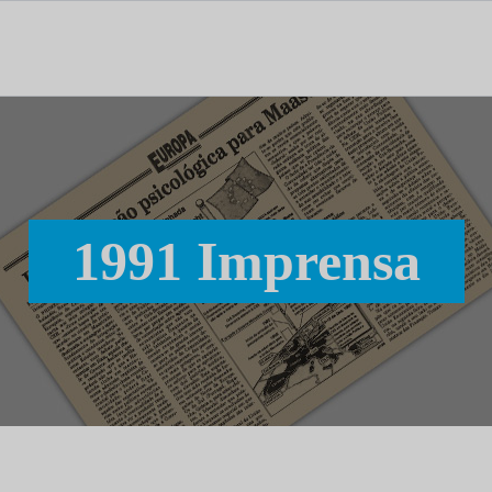
tal dedicado às notícias, aos media e à comunicação.
1991 Imprensa