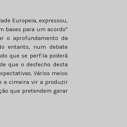
dade Europeia, expressou,
em bases para um acordo”
ar o aprofundamento da
No entanto, num debate
do que se perfila poderá
de que o desfecho desta
xpectativas. Vários meios
 a cimeira vir a produzir
ção que pretendem gerar