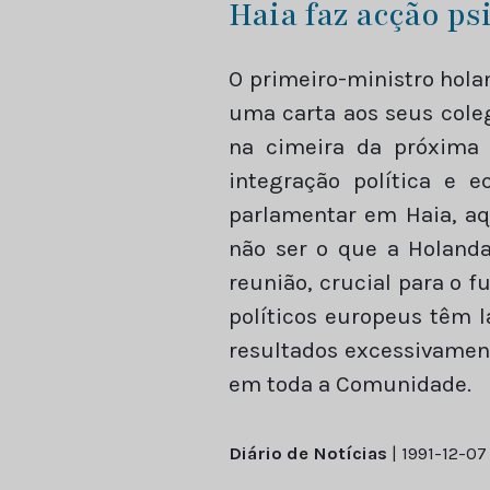
Haia faz acção ps
O primeiro-ministro hola
uma carta aos seus cole
na cimeira da próxima
integração política e
parlamentar em Haia, aq
não ser o que a Holand
reunião, crucial para o 
políticos europeus têm l
resultados excessivame
em toda a Comunidade.
Diário de Notícias
| 1991-12-07