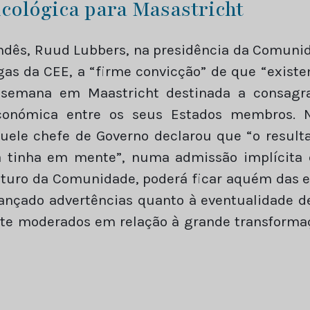
icológica para Masastricht
ndês, Ruud Lubbers, na presidência da Comuni
gas da CEE, a “firme convicção” de que “exist
 semana em Maastricht destinada a consagr
 económica entre os seus Estados membros. 
uele chefe de Governo declarou que “o resulta
a tinha em mente”, numa admissão implícita 
futuro da Comunidade, poderá ficar aquém das e
ançado advertências quanto à eventualidade de
nte moderados em relação à grande transforma