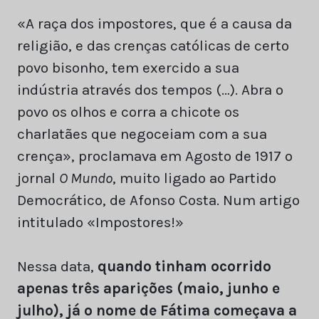
«A raça dos impostores, que é a causa da
religião, e das crenças católicas de certo
povo bisonho, tem exercido a sua
indústria através dos tempos (…). Abra o
povo os olhos e corra a chicote os
charlatães que negoceiam com a sua
crença», proclamava em Agosto de 1917 o
jornal
O Mundo
, muito ligado ao Partido
Democrático, de Afonso Costa. Num artigo
intitulado «Impostores!»
Nessa data,
quando tinham ocorrido
apenas três aparições (maio, junho e
julho), já o nome de Fátima começava a